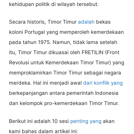
kehidupan politik di wilayah tersebut.
Secara historis, Timor Timur
adalah
bekas
koloni Portugal yang memperoleh kemerdekaan
pada tahun 1975. Namun, tidak lama setelah
itu, Timor Timur dikuasai oleh FRETILIN (Front
Revolusi untuk Kemerdekaan Timor Timur) yang
memproklamirkan Timor Timur sebagai negara
merdeka. Hal ini menjadi awal
dari konflik yang
berkepanjangan antara pemerintah Indonesia
dan kelompok pro-kemerdekaan Timor Timur.
Berikut ini adalah 10 sesi
penting yang
akan
kami bahas dalam artikel ini: