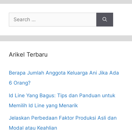
Search
for:
Arikel Terbaru
Berapa Jumlah Anggota Keluarga Ani Jika Ada
6 Orang?
Id Line Yang Bagus: Tips dan Panduan untuk
Memilih Id Line yang Menarik
Jelaskan Perbedaan Faktor Produksi Asli dan
Modal atau Keahlian