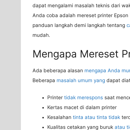
dapat mengalami masalah teknis dari wak
Anda coba adalah mereset printer Epson 
panduan langkah demi langkah tentang
c
mudah.
Mengapa Mereset Pr
Ada beberapa alasan
mengapa Anda mun
Beberapa
masalah umum yang
dapat diat
Printer
tidak merespons
saat menc
Kertas macet di dalam printer
Kesalahan
tinta atau tinta tidak
ter
Kualitas cetakan yang buruk
atau t