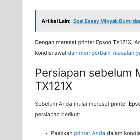
Artikel Lain:
Soal Essay Minyak Bumi d
Dengan mereset printer Epson TX121X, A
kondisi awal
dan memperbaiki masalah y
Persiapan sebelum M
TX121X
Sebelum Anda mulai mereset printer Eps
persiapan berikut:
Pastikan
printer Anda
dalam kondis