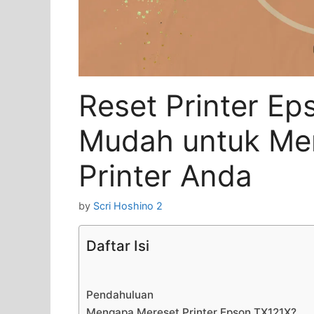
Reset Printer Ep
Mudah untuk Me
Printer Anda
by
Scri Hoshino 2
Daftar Isi
Pendahuluan
Mengapa Mereset Printer Epson TX121X?