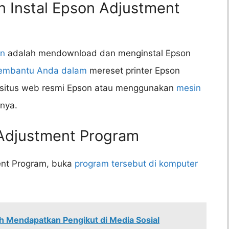
n Instal Epson Adjustment
an
adalah mendownload dan menginstal Epson
mbantu Anda dalam
mereset printer Epson
 situs web resmi Epson atau menggunakan
mesin
nya.
Adjustment Program
ent Program, buka
program tersebut di komputer
h Mendapatkan Pengikut di Media Sosial