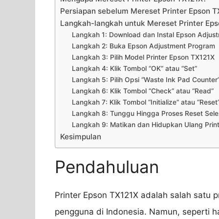
Persiapan sebelum Mereset Printer Epson T
Langkah-langkah untuk Mereset Printer Ep
Langkah 1: Download dan Instal Epson Adjus
Langkah 2: Buka Epson Adjustment Program
Langkah 3: Pilih Model Printer Epson TX121X
Langkah 4: Klik Tombol “OK” atau “Set”
Langkah 5: Pilih Opsi “Waste Ink Pad Counter
Langkah 6: Klik Tombol “Check” atau “Read”
Langkah 7: Klik Tombol “Initialize” atau “Reset
Langkah 8: Tunggu Hingga Proses Reset Sele
Langkah 9: Matikan dan Hidupkan Ulang Prin
Kesimpulan
Pendahuluan
Printer Epson TX121X adalah salah satu p
pengguna di Indonesia. Namun, seperti hal