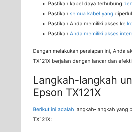
Pastikan kabel daya terhubung
den
Pastikan
semua kabel yang
diperlu
Pastikan Anda memiliki akses ke
k
Pastikan
Anda memiliki akses inter
Dengan melakukan persiapan ini, Anda 
TX121X berjalan dengan lancar dan efekti
Langkah-langkah unt
Epson TX121X
Berikut ini adalah
langkah-langkah yang pe
TX121X: