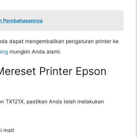
an Pembahasannya
nda dapat mengembalikan pengaturan printer ke
ang
mungkin Anda alami.
ereset Printer Epson
on TX121X, pastikan Anda telah melakukan
i mati