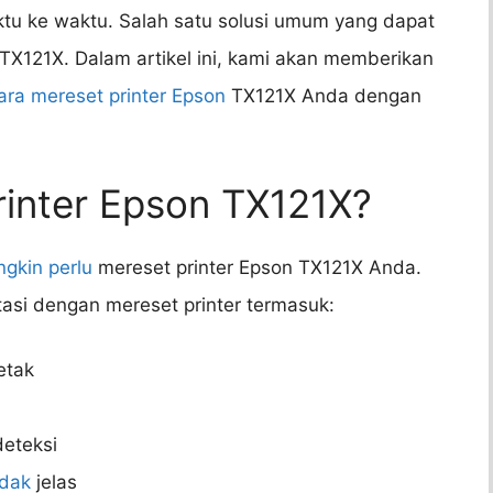
tu ke waktu. Salah satu solusi umum yang dapat
TX121X. Dalam artikel ini, kami akan memberikan
ara mereset printer Epson
TX121X Anda dengan
inter Epson TX121X?
gkin perlu
mereset printer Epson TX121X Anda.
asi dengan mereset printer termasuk:
etak
deteksi
idak
jelas