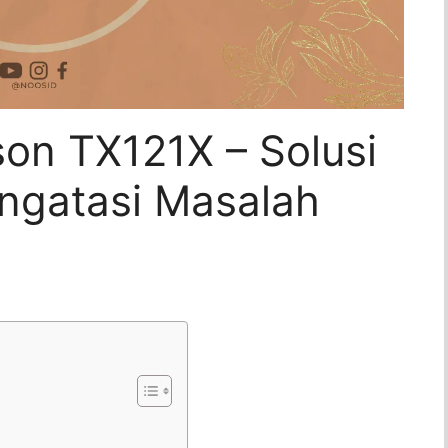
son TX121X – Solusi
ngatasi Masalah