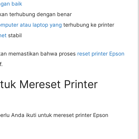
gan baik
kan terhubung dengan benar
omputer atau laptop yang
terhubung ke printer
net
stabil
akan memastikan bahwa proses
reset printer Epson
f.
uk Mereset Printer
rlu Anda ikuti untuk mereset printer Epson