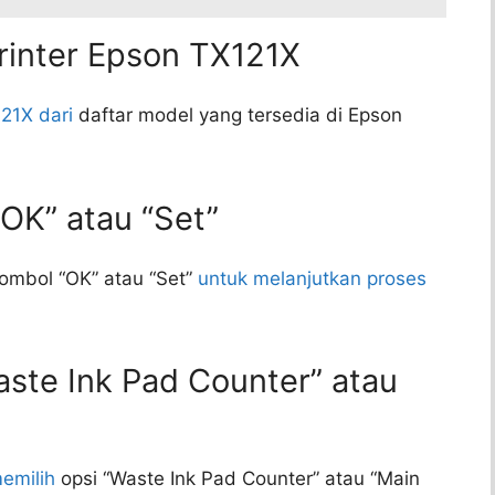
Printer Epson TX121X
121X dari
daftar model yang tersedia di Epson
“OK” atau “Set”
tombol “OK” atau “Set”
untuk melanjutkan proses
aste Ink Pad Counter” atau
emilih
opsi “Waste Ink Pad Counter” atau “Main