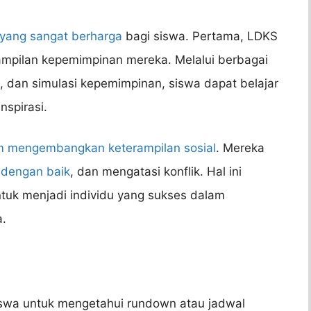
yang sangat berharga
bagi siswa. Pertama, LDKS
pilan kepemimpinan mereka. Melalui berbagai
m, dan simulasi kepemimpinan, siswa dapat belajar
spirasi.
m mengembangkan keterampilan sosial
. Mereka
i
dengan baik
, dan mengatasi konflik. Hal ini
uk menjadi individu yang sukses dalam
a.
iswa untuk mengetahui rundown atau jadwal