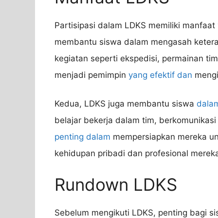
Partisipasi dalam LDKS memiliki manfaat
membantu siswa dalam mengasah keteram
kegiatan seperti ekspedisi, permainan ti
menjadi pemimpin
yang efektif dan
mengin
Kedua, LDKS juga membantu siswa
dala
belajar bekerja dalam tim, berkomunikas
penting dalam
mempersiapkan mereka unt
kehidupan pribadi dan profesional merek
Rundown LDKS
Sebelum mengikuti LDKS, penting bagi s