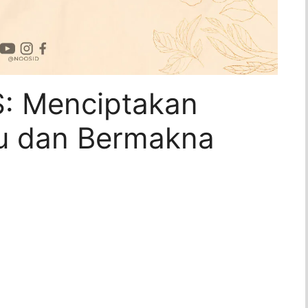
 Menciptakan
u dan Bermakna