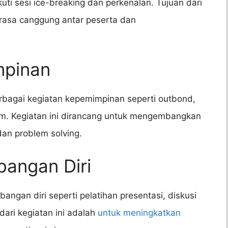
ti sesi ice-breaking dan perkenalan. Tujuan dari
 rasa canggung antar peserta dan
mpinan
rbagai kegiatan kepemimpinan seperti outbond,
im. Kegiatan ini dirancang untuk mengembangkan
an problem solving.
bangan Diri
angan diri seperti pelatihan presentasi, diskusi
dari kegiatan ini adalah
untuk meningkatkan