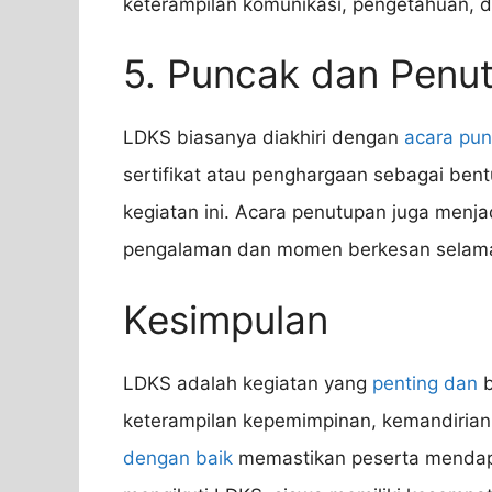
keterampilan komunikasi, pengetahuan, d
5. Puncak dan Penu
LDKS biasanya diakhiri dengan
acara pu
sertifikat atau penghargaan sebagai bent
kegiatan ini. Acara penutupan juga menj
pengalaman dan momen berkesan selam
Kesimpulan
LDKS adalah kegiatan yang
penting dan
b
keterampilan kepemimpinan, kemandiria
dengan baik
memastikan peserta mendap