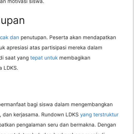
an motivasi siswa.
tupan
ncak dan
penutupan. Peserta akan mendapatkan
uk apresiasi atas partisipasi mereka dalam
adi saat yang
tepat untuk
membagikan
a LDKS.
ermanfaat bagi siswa dalam mengembangkan
n, dan kerjasama. Rundown LDKS
yang terstruktur
atkan pengalaman seru dan bermakna. Dengan