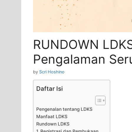
RUNDOWN LDKS:
Pengalaman Ser
by
Scri Hoshino
Daftar Isi
Pengenalan tentang LDKS
Manfaat LDKS
Rundown LDKS
1. Registrasi dan Pembukaan