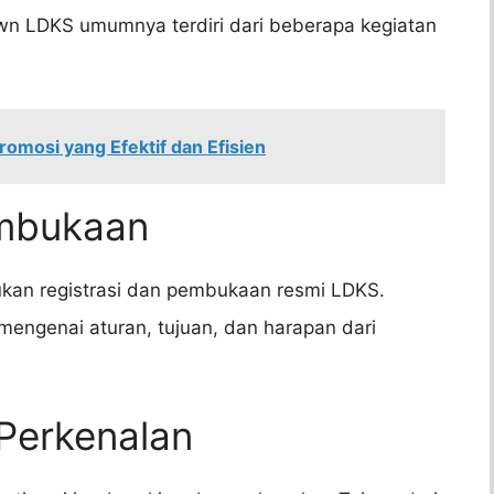
wn LDKS umumnya terdiri dari beberapa kegiatan
romosi yang Efektif dan Efisien
embukaan
ukan registrasi dan pembukaan resmi LDKS.
mengenai aturan, tujuan, dan harapan dari
 Perkenalan