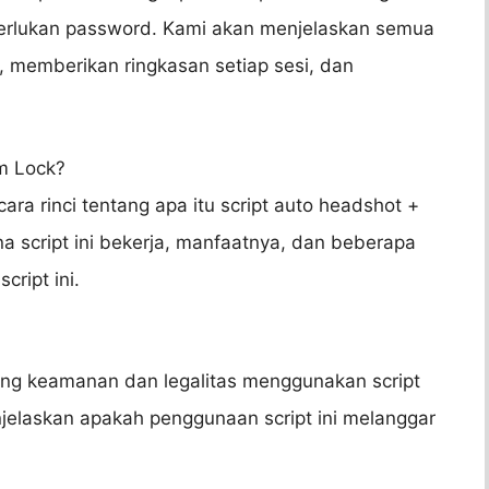
erlukan password. Kami akan menjelaskan semua
i, memberikan ringkasan setiap sesi, dan
im Lock?
ara rinci tentang apa itu script auto headshot +
 script ini bekerja, manfaatnya, dan beberapa
cript ini.
ang keamanan dan legalitas menggunakan script
jelaskan apakah penggunaan script ini melanggar