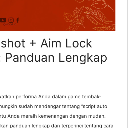
dshot + Aim Lock
: Panduan Lengkap
gkatkan performa Anda dalam game tembak-
mungkin sudah mendengar tentang “script auto
antu Anda meraih kemenangan dengan mudah.
ikan panduan lengkap dan terperinci tentang cara