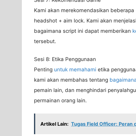
Kami akan merekomendasikan beberap
headshot + aim lock. Kami akan menjel
bagaimana script ini dapat memberikan
k
tersebut.
Sesi 8: Etika Penggunaan
Penting
untuk memahami
etika penggunaa
kami akan membahas tentang
bagaiman
pemain lain, dan menghindari penyalah
permainan orang lain.
Artikel Lain:
Tugas Field Officer: Pera