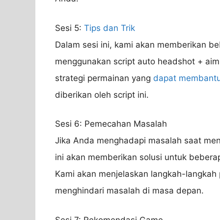
Sesi 5:
Tips dan Trik
Dalam sesi ini, kami akan memberikan b
menggunakan script auto headshot + aim
strategi permainan yang
dapat membant
diberikan oleh script ini.
Sesi 6: Pemecahan Masalah
Jika Anda menghadapi masalah saat mengg
ini akan memberikan solusi untuk bebe
Kami akan menjelaskan langkah-langka
menghindari masalah di masa depan.
Sesi 7: Rekomendasi Game