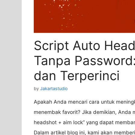
Script Auto Hea
Tanpa Password
dan Terperinci
by
Jakartastudio
Apakah Anda mencari cara untuk menin
menembak favorit? Jika demikian, Anda 
headshot + aim lock” yang dapat memb
Dalam artikel blog ini, kami akan member