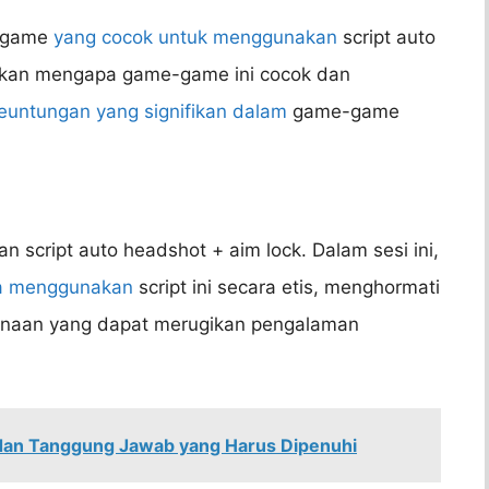
a game
yang cocok untuk menggunakan
script auto
askan mengapa game-game ini cocok dan
euntungan yang signifikan dalam
game-game
n script auto headshot + aim lock. Dalam sesi ini,
a menggunakan
script ini secara etis, menghormati
gunaan yang dapat merugikan pengalaman
n dan Tanggung Jawab yang Harus Dipenuhi