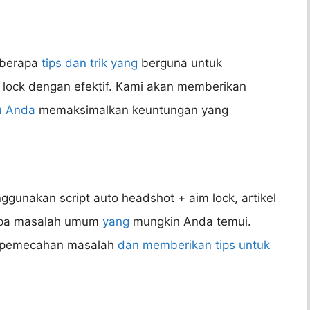
eberapa
tips dan trik yang
berguna untuk
 lock dengan efektif. Kami akan memberikan
u Anda
memaksimalkan keuntungan yang
unakan script auto headshot + aim lock, artikel
rapa masalah umum
yang
mungkin Anda temui.
h pemecahan masalah
dan memberikan tips untuk