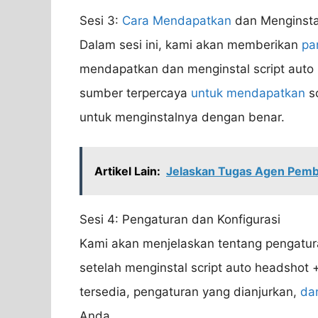
Sesi 3:
Cara Mendapatkan
dan Menginstal
Dalam sesi ini, kami akan memberikan
pa
mendapatkan dan menginstal script auto
sumber terpercaya
untuk mendapatkan
sc
untuk menginstalnya dengan benar.
Artikel Lain:
Jelaskan Tugas Agen Pem
Sesi 4: Pengaturan dan Konfigurasi
Kami akan menjelaskan tentang pengatu
setelah menginstal script auto headshot
tersedia, pengaturan yang dianjurkan,
da
Anda.