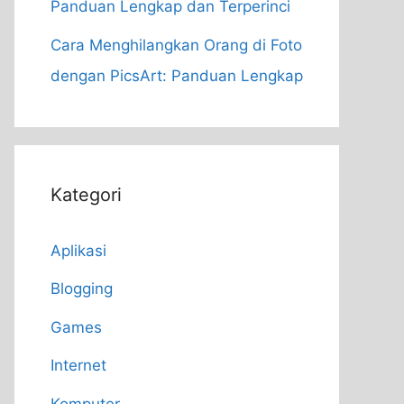
Panduan Lengkap dan Terperinci
Cara Menghilangkan Orang di Foto
dengan PicsArt: Panduan Lengkap
Kategori
Aplikasi
Blogging
Games
Internet
Komputer