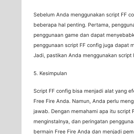
Sebelum Anda menggunakan script FF con
beberapa hal penting. Pertama, pengguna
penggunaan game dan dapat menyebabkan 
penggunaan script FF config juga dapat 
Jadi, pastikan Anda menggunakan script 
5. Kesimpulan
Script FF config bisa menjadi alat yang 
Free Fire Anda. Namun, Anda perlu mengg
jawab. Dengan memahami apa itu script 
menginstalnya, dan peringatan penggun
bermain Free Fire Anda dan menjadi pema