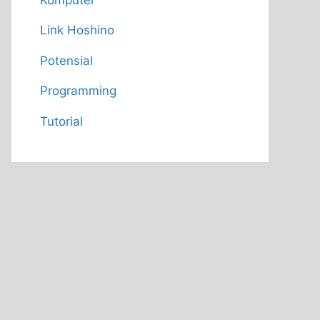
Link Hoshino
Potensial
Programming
Tutorial