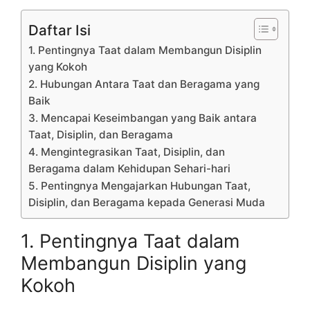
Daftar Isi
1. Pentingnya Taat dalam Membangun Disiplin
yang Kokoh
2. Hubungan Antara Taat dan Beragama yang
Baik
3. Mencapai Keseimbangan yang Baik antara
Taat, Disiplin, dan Beragama
4. Mengintegrasikan Taat, Disiplin, dan
Beragama dalam Kehidupan Sehari-hari
5. Pentingnya Mengajarkan Hubungan Taat,
Disiplin, dan Beragama kepada Generasi Muda
1. Pentingnya Taat dalam
Membangun Disiplin yang
Kokoh