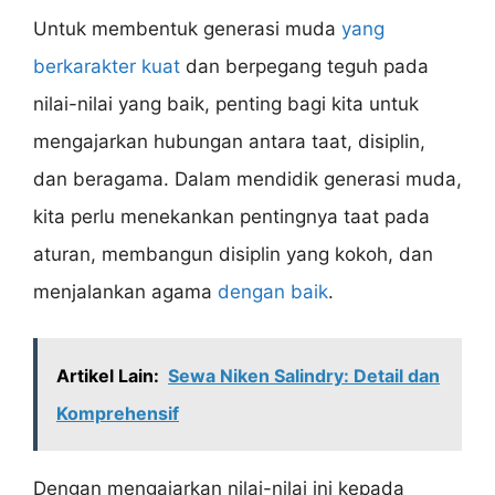
Untuk membentuk generasi muda
yang
berkarakter kuat
dan berpegang teguh pada
nilai-nilai yang baik, penting bagi kita untuk
mengajarkan hubungan antara taat, disiplin,
dan beragama. Dalam mendidik generasi muda,
kita perlu menekankan pentingnya taat pada
aturan, membangun disiplin yang kokoh, dan
menjalankan agama
dengan baik
.
Artikel Lain:
Sewa Niken Salindry: Detail dan
Komprehensif
Dengan mengajarkan nilai-nilai ini kepada