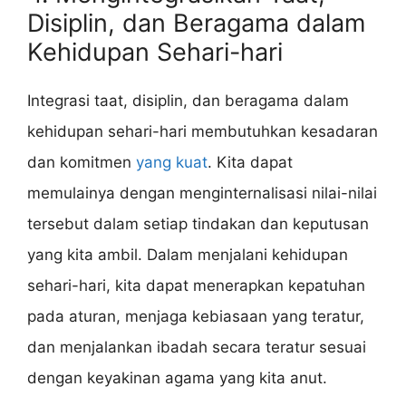
Disiplin, dan Beragama dalam
Kehidupan Sehari-hari
Integrasi taat, disiplin, dan beragama dalam
kehidupan sehari-hari membutuhkan kesadaran
dan komitmen
yang kuat
. Kita dapat
memulainya dengan menginternalisasi nilai-nilai
tersebut dalam setiap tindakan dan keputusan
yang kita ambil. Dalam menjalani kehidupan
sehari-hari, kita dapat menerapkan kepatuhan
pada aturan, menjaga kebiasaan yang teratur,
dan menjalankan ibadah secara teratur sesuai
dengan keyakinan agama yang kita anut.