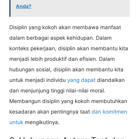
Anda?
Disiplin yang kokoh akan membawa manfaat
dalam berbagai aspek kehidupan. Dalam
konteks pekerjaan, disiplin akan membantu kita
menjadi lebih produktif dan efisien. Dalam
hubungan sosial, disiplin akan membantu kita
untuk menjadi individu
yang dapat
diandalkan
dan menjunjung tinggi nilai-nilai moral.
Membangun disiplin yang kokoh membutuhkan
kesadaran akan pentingnya taat
dan komitmen
untuk
mengikutinya.