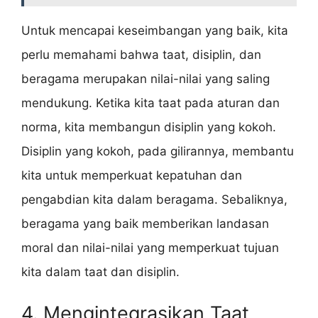
Untuk mencapai keseimbangan yang baik, kita
perlu memahami bahwa taat, disiplin, dan
beragama merupakan nilai-nilai yang saling
mendukung. Ketika kita taat pada aturan dan
norma, kita membangun disiplin yang kokoh.
Disiplin yang kokoh, pada gilirannya, membantu
kita untuk memperkuat kepatuhan dan
pengabdian kita dalam beragama. Sebaliknya,
beragama yang baik memberikan landasan
moral dan nilai-nilai yang memperkuat tujuan
kita dalam taat dan disiplin.
4. Mengintegrasikan Taat,