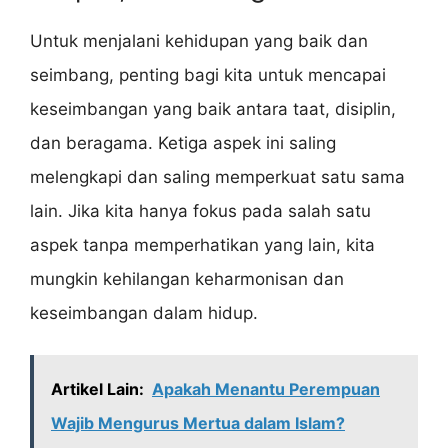
Untuk menjalani kehidupan yang baik dan
seimbang, penting bagi kita untuk mencapai
keseimbangan yang baik antara taat, disiplin,
dan beragama. Ketiga aspek ini saling
melengkapi dan saling memperkuat satu sama
lain. Jika kita hanya fokus pada salah satu
aspek tanpa memperhatikan yang lain, kita
mungkin kehilangan keharmonisan dan
keseimbangan dalam hidup.
Artikel Lain:
Apakah Menantu Perempuan
Wajib Mengurus Mertua dalam Islam?