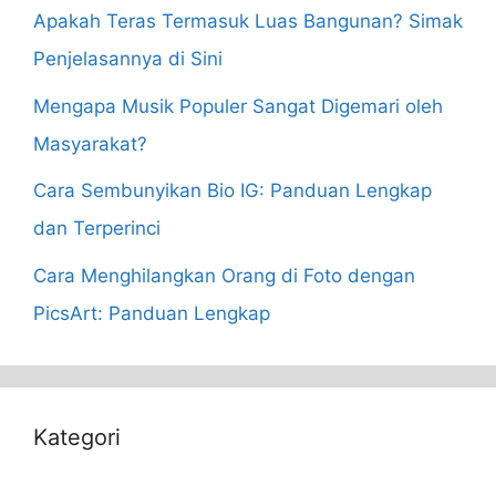
Apakah Teras Termasuk Luas Bangunan? Simak
Penjelasannya di Sini
Mengapa Musik Populer Sangat Digemari oleh
Masyarakat?
Cara Sembunyikan Bio IG: Panduan Lengkap
dan Terperinci
Cara Menghilangkan Orang di Foto dengan
PicsArt: Panduan Lengkap
Kategori