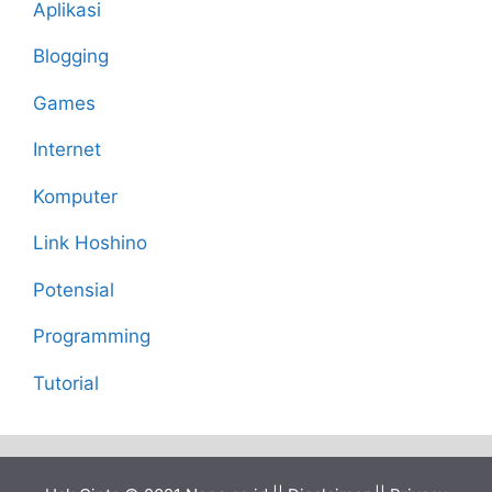
Aplikasi
Blogging
Games
Internet
Komputer
Link Hoshino
Potensial
Programming
Tutorial