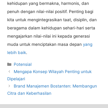
kehidupan yang bermakna, harmonis, dan
penuh dengan nilai-nilai positif. Penting bagi
kita untuk mengintegrasikan taat, disiplin, dan
beragama dalam kehidupan sehari-hari serta
mengajarkan nilai-nilai ini kepada generasi
muda untuk menciptakan masa depan
yang
lebih baik
.
Categories
Potensial
Mengapa Konsep Wilayah Penting untuk
Dipelajari
Brand Manajemen Bostanten: Membangun
Citra dan Keberhasilan