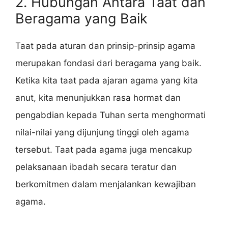
2. Hubungan Antara Taat dan
Beragama yang Baik
Taat pada aturan dan prinsip-prinsip agama
merupakan fondasi dari beragama yang baik.
Ketika kita taat pada ajaran agama yang kita
anut, kita menunjukkan rasa hormat dan
pengabdian kepada Tuhan serta menghormati
nilai-nilai yang dijunjung tinggi oleh agama
tersebut. Taat pada agama juga mencakup
pelaksanaan ibadah secara teratur dan
berkomitmen dalam menjalankan kewajiban
agama.