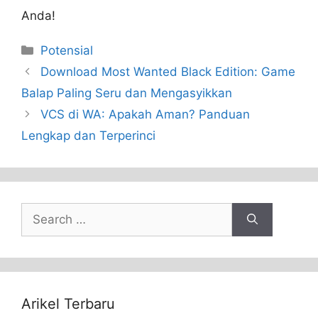
Anda!
Categories
Potensial
Download Most Wanted Black Edition: Game
Balap Paling Seru dan Mengasyikkan
VCS di WA: Apakah Aman? Panduan
Lengkap dan Terperinci
Search
for:
Arikel Terbaru