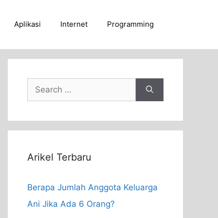
Aplikasi
Internet
Programming
Search
for:
Arikel Terbaru
Berapa Jumlah Anggota Keluarga
Ani Jika Ada 6 Orang?