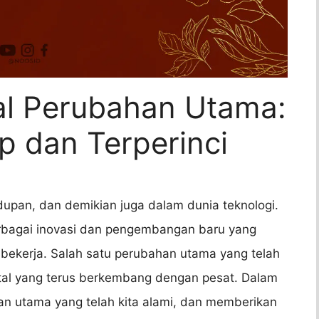
l Perubahan Utama:
 dan Terperinci
dupan, dan demikian juga dalam dunia teknologi.
erbagai inovasi dan pengembangan baru yang
bekerja. Salah satu perubahan utama yang telah
gital yang terus berkembang dengan pesat. Dalam
an utama yang telah kita alami, dan memberikan