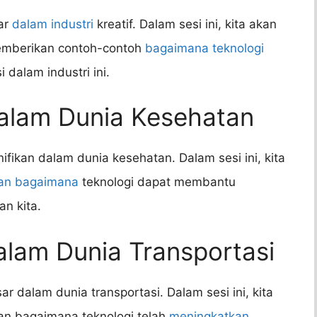
ar
dalam industri
kreatif. Dalam sesi ini, kita akan
emberikan contoh-contoh
bagaimana teknologi
i dalam industri ini.
dalam Dunia Kesehatan
ikan dalam dunia kesehatan. Dalam sesi ini, kita
an bagaimana
teknologi dapat membantu
n kita.
alam Dunia Transportasi
dalam dunia transportasi. Dalam sesi ini, kita
an bagaimana teknologi telah
meningkatkan