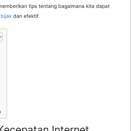
memberikan tips tentang bagaimana kita dapat
bijak
dan efektif.
n
 Kecepatan Internet