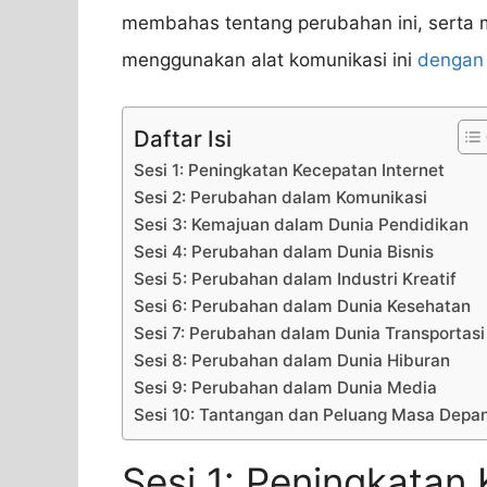
membahas tentang perubahan ini, serta 
menggunakan alat komunikasi ini
dengan 
Daftar Isi
Sesi 1: Peningkatan Kecepatan Internet
Sesi 2: Perubahan dalam Komunikasi
Sesi 3: Kemajuan dalam Dunia Pendidikan
Sesi 4: Perubahan dalam Dunia Bisnis
Sesi 5: Perubahan dalam Industri Kreatif
Sesi 6: Perubahan dalam Dunia Kesehatan
Sesi 7: Perubahan dalam Dunia Transportasi
Sesi 8: Perubahan dalam Dunia Hiburan
Sesi 9: Perubahan dalam Dunia Media
Sesi 10: Tantangan dan Peluang Masa Depa
Sesi 1: Peningkatan