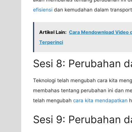
efisiensi
dan kemudahan dalam transport
Artikel Lain:
Cara Mendownload Video di
Terperinci
Sesi 8: Perubahan d
Teknologi telah mengubah cara kita menga
membahas tentang perubahan ini dan me
telah mengubah
cara kita mendapatkan
h
Sesi 9: Perubahan 