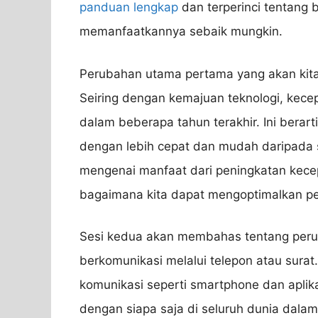
panduan lengkap
dan terperinci tentang 
memanfaatkannya sebaik mungkin.
Perubahan utama pertama yang akan kita
Seiring dengan kemajuan teknologi, kecep
dalam beberapa tahun terakhir. Ini berar
dengan lebih cepat dan mudah daripada 
mengenai manfaat dari peningkatan kecep
bagaimana kita dapat mengoptimalkan p
Sesi kedua akan membahas tentang perub
berkomunikasi melalui telepon atau sur
komunikasi seperti smartphone dan aplika
dengan siapa saja di seluruh dunia dalam 