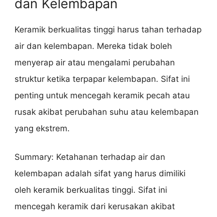
dan Kelembapan
Keramik berkualitas tinggi harus tahan terhadap
air dan kelembapan. Mereka tidak boleh
menyerap air atau mengalami perubahan
struktur ketika terpapar kelembapan. Sifat ini
penting untuk mencegah keramik pecah atau
rusak akibat perubahan suhu atau kelembapan
yang ekstrem.
Summary: Ketahanan terhadap air dan
kelembapan adalah sifat yang harus dimiliki
oleh keramik berkualitas tinggi. Sifat ini
mencegah keramik dari kerusakan akibat