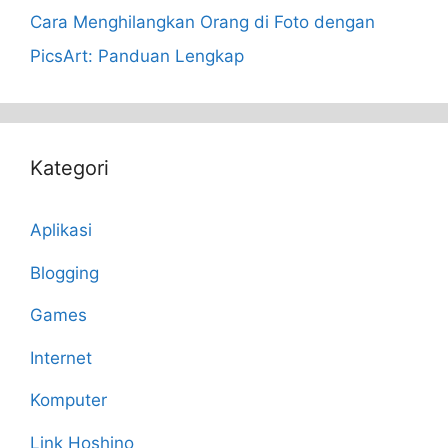
Cara Menghilangkan Orang di Foto dengan
PicsArt: Panduan Lengkap
Kategori
Aplikasi
Blogging
Games
Internet
Komputer
Link Hoshino