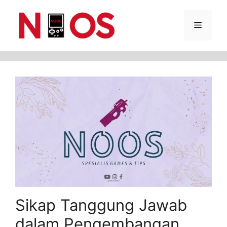
Skip
Menu
to
content
Sikap Tanggung Jawab
dalam Pengembangan