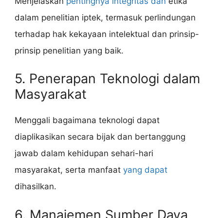
Menjelaskan
pentingnya integritas dan
etika
dalam penelitian iptek, termasuk perlindungan
terhadap hak kekayaan intelektual dan prinsip-
prinsip penelitian yang baik.
5. Penerapan Teknologi dalam
Masyarakat
Menggali bagaimana teknologi dapat
diaplikasikan secara bijak dan bertanggung
jawab dalam kehidupan sehari-hari
masyarakat, serta manfaat
yang dapat
dihasilkan.
6. Manajemen Sumber Daya