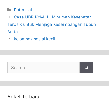
Categories
Potensial
Casa UBP PYM 1L: Minuman Kesehatan
Terbaik untuk Menjaga Keseimbangan Tubuh
Anda
kelompok sosial kecil
Search
for:
Arikel Terbaru