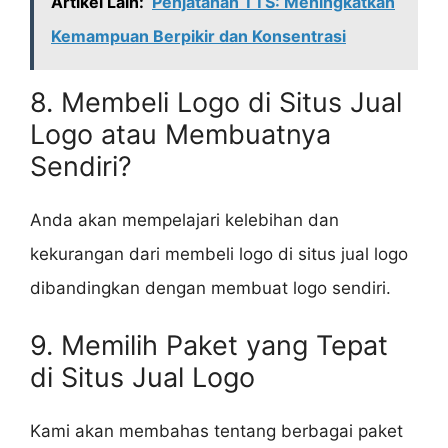
Artikel Lain:
Penjatahan TTS: Meningkatkan
Kemampuan Berpikir dan Konsentrasi
8. Membeli Logo di Situs Jual
Logo atau Membuatnya
Sendiri?
Anda akan mempelajari kelebihan dan
kekurangan dari membeli logo di situs jual logo
dibandingkan dengan membuat logo sendiri.
9. Memilih Paket yang Tepat
di Situs Jual Logo
Kami akan membahas tentang berbagai paket