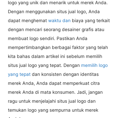
logo yang unik dan menarik untuk merek Anda.
Dengan menggunakan situs jual logo, Anda
dapat menghemat
waktu dan
biaya yang terkait
dengan mencari seorang desainer grafis atau
membuat logo sendiri. Pastikan Anda
mempertimbangkan berbagai faktor yang telah
kita bahas dalam artikel ini sebelum memilih
situs jual logo yang tepat. Dengan
memilih logo
yang tepat
dan konsisten dengan identitas
merek Anda, Anda dapat memperkuat citra
merek Anda di mata konsumen. Jadi, jangan
ragu untuk menjelajahi situs jual logo dan
temukan logo yang sempurna untuk merek