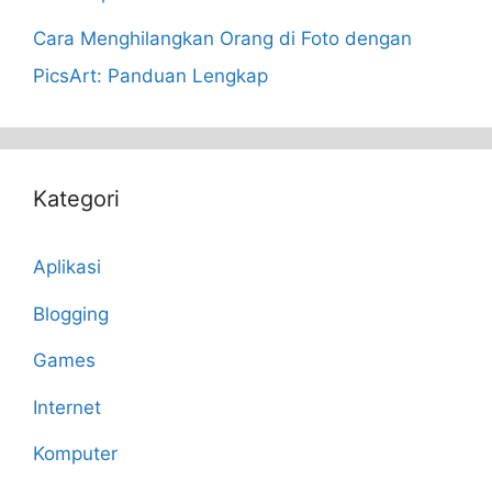
Cara Menghilangkan Orang di Foto dengan
PicsArt: Panduan Lengkap
Kategori
Aplikasi
Blogging
Games
Internet
Komputer