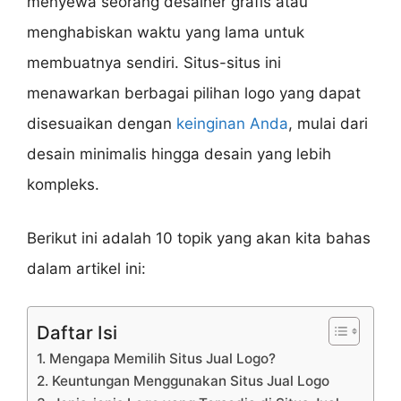
menyewa seorang desainer grafis atau
menghabiskan waktu yang lama untuk
membuatnya sendiri. Situs-situs ini
menawarkan berbagai pilihan logo yang dapat
disesuaikan dengan
keinginan Anda
, mulai dari
desain minimalis hingga desain yang lebih
kompleks.
Berikut ini adalah 10 topik yang akan kita bahas
dalam artikel ini:
Daftar Isi
1. Mengapa Memilih Situs Jual Logo?
2. Keuntungan Menggunakan Situs Jual Logo