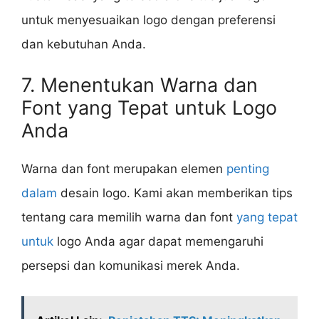
untuk menyesuaikan logo dengan preferensi
dan kebutuhan Anda.
7. Menentukan Warna dan
Font yang Tepat untuk Logo
Anda
Warna dan font merupakan elemen
penting
dalam
desain logo. Kami akan memberikan tips
tentang cara memilih warna dan font
yang tepat
untuk
logo Anda agar dapat memengaruhi
persepsi dan komunikasi merek Anda.