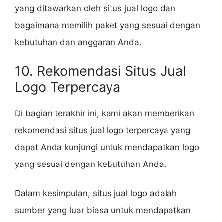
yang ditawarkan oleh situs jual logo dan
bagaimana memilih paket yang sesuai dengan
kebutuhan dan anggaran Anda.
10. Rekomendasi Situs Jual
Logo Terpercaya
Di bagian terakhir ini, kami akan memberikan
rekomendasi situs jual logo terpercaya yang
dapat Anda kunjungi untuk mendapatkan logo
yang sesuai dengan kebutuhan Anda.
Dalam kesimpulan, situs jual logo adalah
sumber yang luar biasa untuk mendapatkan