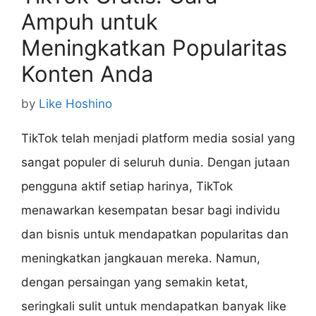
Ampuh untuk
Meningkatkan Popularitas
Konten Anda
by
Like Hoshino
TikTok telah menjadi platform media sosial yang
sangat populer di seluruh dunia. Dengan jutaan
pengguna aktif setiap harinya, TikTok
menawarkan kesempatan besar bagi individu
dan bisnis untuk mendapatkan popularitas dan
meningkatkan jangkauan mereka. Namun,
dengan persaingan yang semakin ketat,
seringkali sulit untuk mendapatkan banyak like