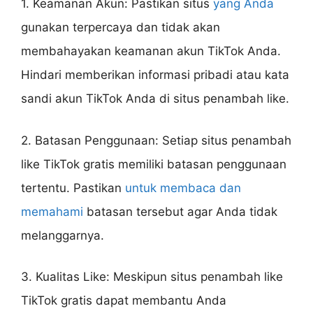
1. Keamanan Akun: Pastikan situs
yang Anda
gunakan terpercaya dan tidak akan
membahayakan keamanan akun TikTok Anda.
Hindari memberikan informasi pribadi atau kata
sandi akun TikTok Anda di situs penambah like.
2. Batasan Penggunaan: Setiap situs penambah
like TikTok gratis memiliki batasan penggunaan
tertentu. Pastikan
untuk membaca dan
memahami
batasan tersebut agar Anda tidak
melanggarnya.
3. Kualitas Like: Meskipun situs penambah like
TikTok gratis dapat membantu Anda