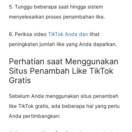
5. Tunggu beberapa saat hingga sistem
menyelesaikan proses penambahan like.
6. Periksa video
TikTok Anda dan
lihat
peningkatan jumlah like yang Anda dapatkan.
Perhatian saat Menggunakan
Situs Penambah Like TikTok
Gratis
Sebelum Anda menggunakan situs penambah
like TikTok gratis, ada beberapa hal yang perlu
Anda pertimbangkan: