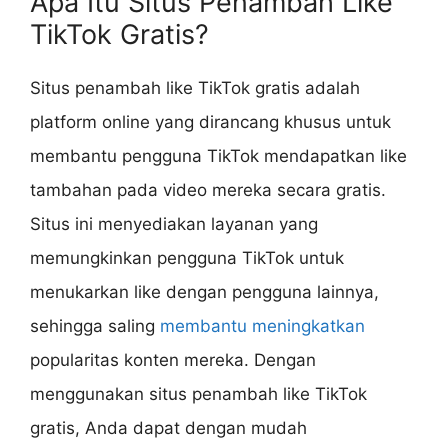
Apa Itu Situs Penambah Like
TikTok Gratis?
Situs penambah like TikTok gratis adalah
platform online yang dirancang khusus untuk
membantu pengguna TikTok mendapatkan like
tambahan pada video mereka secara gratis.
Situs ini menyediakan layanan yang
memungkinkan pengguna TikTok untuk
menukarkan like dengan pengguna lainnya,
sehingga saling
membantu meningkatkan
popularitas konten mereka. Dengan
menggunakan situs penambah like TikTok
gratis, Anda dapat dengan mudah