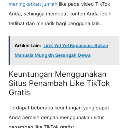
meningkatkan jumlah
like pada video TikTok
Anda, sehingga membuat konten Anda lebih
terlihat dan menarik bagi pengguna lain.
Artikel Lain:
Lirik Yel Yel Kopassus: Bukan
Manusia Mungkin Setengah Dewa
Keuntungan Menggunakan
Situs Penambah Like TikTok
Gratis
Terdapat beberapa keuntungan yang dapat
Anda peroleh dengan menggunakan situs
penambah like TikTok gratis: