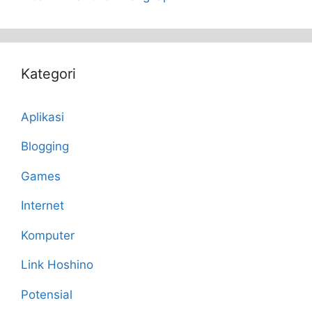
Kategori
Aplikasi
Blogging
Games
Internet
Komputer
Link Hoshino
Potensial