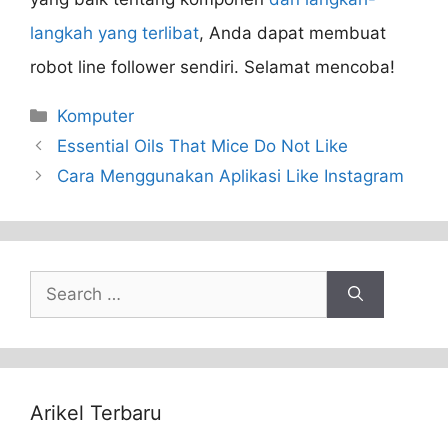
langkah yang terlibat
, Anda dapat membuat
robot line follower sendiri. Selamat mencoba!
Categories
Komputer
Essential Oils That Mice Do Not Like
Cara Menggunakan Aplikasi Like Instagram
Search
for:
Arikel Terbaru