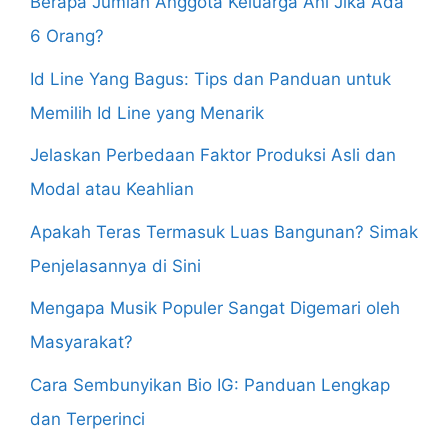
Berapa Jumlah Anggota Keluarga Ani Jika Ada
6 Orang?
Id Line Yang Bagus: Tips dan Panduan untuk
Memilih Id Line yang Menarik
Jelaskan Perbedaan Faktor Produksi Asli dan
Modal atau Keahlian
Apakah Teras Termasuk Luas Bangunan? Simak
Penjelasannya di Sini
Mengapa Musik Populer Sangat Digemari oleh
Masyarakat?
Cara Sembunyikan Bio IG: Panduan Lengkap
dan Terperinci