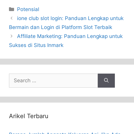
Categories
Potensial
ione club slot login: Panduan Lengkap untuk
Bermain dan Login di Platform Slot Terbaik
Affiliate Marketing: Panduan Lengkap untuk
Sukses di Situs Inmark
Search
for:
Arikel Terbaru