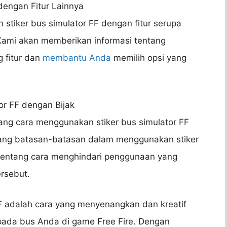
dengan Fitur Lainnya
stiker bus simulator FF dengan fitur serupa
 Kami akan memberikan informasi tentang
 fitur dan
membantu Anda
memilih opsi yang
or FF dengan Bijak
tang cara menggunakan stiker bus simulator FF
ang batasan-batasan dalam menggunakan stiker
tentang cara menghindari penggunaan yang
ersebut.
FF adalah cara yang menyenangkan dan kreatif
ada bus Anda di game Free Fire. Dengan