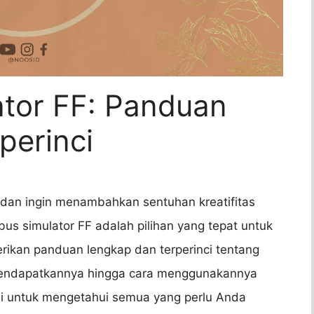
ator FF: Panduan
perinci
dan ingin menambahkan sentuhan kreatifitas
us simulator FF adalah pilihan yang tepat untuk
erikan panduan lengkap dan terperinci tentang
a mendapatkannya hingga cara menggunakannya
 ini untuk mengetahui semua yang perlu Anda