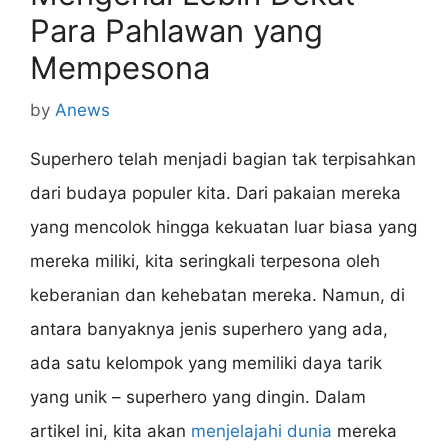
Para Pahlawan yang
Mempesona
by
Anews
Superhero telah menjadi bagian tak terpisahkan
dari budaya populer kita. Dari pakaian mereka
yang mencolok hingga kekuatan luar biasa yang
mereka miliki, kita seringkali terpesona oleh
keberanian dan kehebatan mereka. Namun, di
antara banyaknya jenis superhero yang ada,
ada satu kelompok yang memiliki daya tarik
yang unik – superhero yang dingin. Dalam
artikel ini, kita akan
menjelajahi dunia
mereka