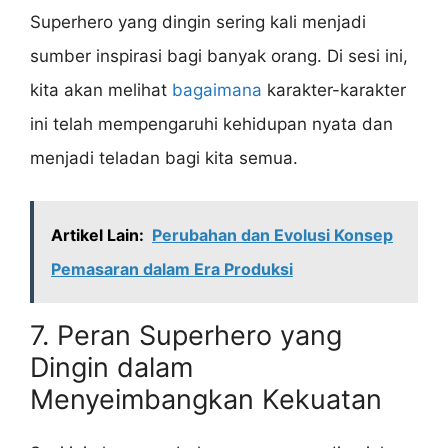
Superhero yang dingin sering kali menjadi
sumber inspirasi bagi banyak orang. Di sesi ini,
kita akan melihat
bagaimana
karakter-karakter
ini telah mempengaruhi kehidupan nyata dan
menjadi teladan bagi kita semua.
Artikel Lain:
Perubahan dan Evolusi Konsep
Pemasaran dalam Era Produksi
7. Peran Superhero yang
Dingin dalam
Menyeimbangkan Kekuatan