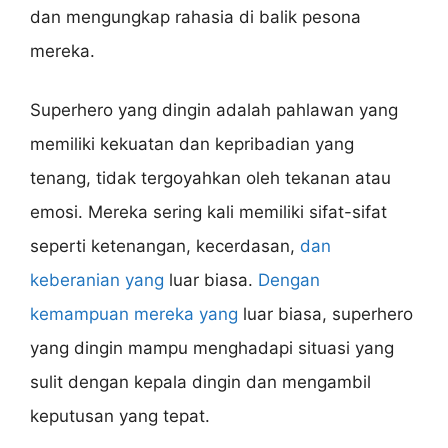
dan mengungkap rahasia di balik pesona
mereka.
Superhero yang dingin adalah pahlawan yang
memiliki kekuatan dan kepribadian yang
tenang, tidak tergoyahkan oleh tekanan atau
emosi. Mereka sering kali memiliki sifat-sifat
seperti ketenangan, kecerdasan,
dan
keberanian yang
luar biasa.
Dengan
kemampuan mereka yang
luar biasa, superhero
yang dingin mampu menghadapi situasi yang
sulit dengan kepala dingin dan mengambil
keputusan yang tepat.