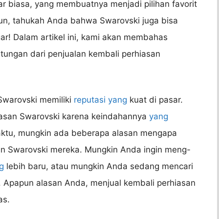
uar biasa, yang membuatnya menjadi pilihan favorit
mun, tahukah Anda bahwa Swarovski juga bisa
gar! Dalam artikel ini, kami akan membahas
tungan dari penjualan kembali perhiasan
Swarovski memiliki
reputasi yang
kuat di pasar.
iasan Swarovski karena keindahannya
yang
waktu, mungkin ada beberapa alasan mengapa
san Swarovski mereka. Mungkin Anda ingin meng-
g
lebih baru, atau mungkin Anda sedang mencari
 Apapun alasan Anda, menjual kembali perhiasan
as.