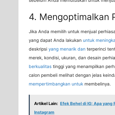
sebelum Anda memutuskan untuk menjual
4. Mengoptimalkan P
Jika Anda memilih untuk menjual perhias
yang dapat Anda lakukan
untuk meningka
deskripsi
yang menarik dan
terperinci te
merek, kondisi, ukuran, dan desain perh
berkualitas
tinggi yang menampilkan perh
calon pembeli melihat dengan jelas kein
mempertimbangkan untuk
membelinya.
Artikel Lain:
Efek Behel di IG: Apa yang
Instagram