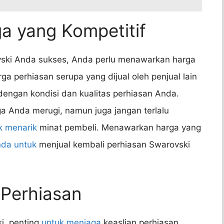
a yang Kompetitif
vski Anda sukses, Anda perlu menawarkan harga
rga perhiasan serupa yang dijual oleh penjual lain
dengan kondisi dan kualitas perhiasan Anda.
a Anda merugi, namun juga jangan terlalu
k menarik
minat pembeli. Menawarkan harga yang
nda untuk
menjual kembali perhiasan Swarovski
 Perhiasan
i, penting
untuk menjaga
keaslian perhiasan