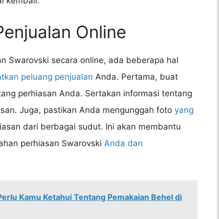
 kembali.
enjualan Online
an Swarovski secara online, ada beberapa hal
tkan peluang penjualan
Anda. Pertama, buat
ntang perhiasan Anda. Sertakan informasi tentang
iasan. Juga, pastikan Anda mengunggah foto
yang
iasan dari berbagai sudut. Ini akan membantu
dahan perhiasan Swarovski
Anda dan
 Perlu Kamu Ketahui Tentang Pemakaian Behel di