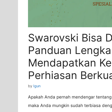
Swarovski Bisa D
Panduan Lengka
Mendapatkan Ke
Perhiasan Berkua
by
Igun
Apakah Anda pernah mendengar tentang S
maka Anda mungkin sudah terbiasa denga