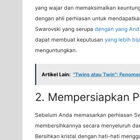
yang wajar dan memaksimalkan keuntunga
dengan ahli perhiasan untuk mendapatkan 
Swarovski yang serupa
dengan yang And
dapat membuat keputusan
yang lebih bi
menguntungkan.
Artikel Lain:
"Twins atau Twin": Fenome
2. Mempersiapkan P
Sebelum Anda memasarkan perhiasan Swa
membersihkannya secara menyeluruh dan
Bersihkan kristal dengan hati-hati men