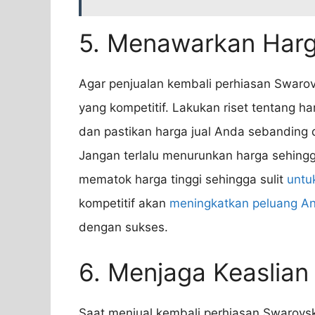
5. Menawarkan Harg
Agar penjualan kembali perhiasan Swaro
yang kompetitif. Lakukan riset tentang ha
dan pastikan harga jual Anda sebanding 
Jangan terlalu menurunkan harga sehingg
mematok harga tinggi sehingga sulit
untu
kompetitif akan
meningkatkan peluang A
dengan sukses.
6. Menjaga Keaslian
Saat menjual kembali perhiasan Swarovsk