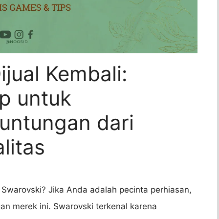
ijual Kembali:
p untuk
untungan dari
litas
warovski? Jika Anda adalah pecinta perhiasan,
n merek ini. Swarovski terkenal karena