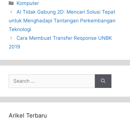
Categories
Komputer
AI Tidak Gabung 2D: Mencari Solusi Tepat
untuk Menghadapi Tantangan Perkembangan
Teknologi
Cara Membuat Transfer Response UNBK
2019
Search
for:
Arikel Terbaru