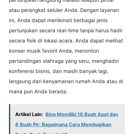
atau perangkat seluler Anda. Dengan layanan
ini, Anda dapat menikmati berbagai jenis
pertunjukan secara real-time tanpa harus hadir
secara fisik di lokasi acara. Anda dapat melihat
konser musik favorit Anda, menonton
pertandingan olahraga yang seru, menghadiri
konferensi bisnis, dan masih banyak lagi,
langsung dari kenyamanan rumah Anda atau di
mana pun Anda berada.
Artikel Lain:
Bina Memiliki 16 Buah Apel dan
8 Buah Pir: Bagaimana Cara Membagikan