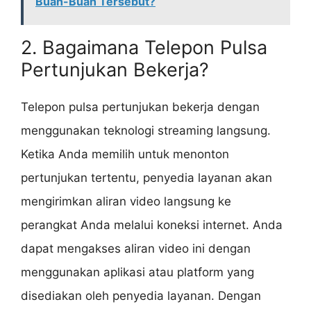
Buah-Buah Tersebut?
2. Bagaimana Telepon Pulsa
Pertunjukan Bekerja?
Telepon pulsa pertunjukan bekerja dengan
menggunakan teknologi streaming langsung.
Ketika Anda memilih untuk menonton
pertunjukan tertentu, penyedia layanan akan
mengirimkan aliran video langsung ke
perangkat Anda melalui koneksi internet. Anda
dapat mengakses aliran video ini dengan
menggunakan aplikasi atau platform yang
disediakan oleh penyedia layanan. Dengan