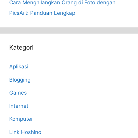
Cara Menghilangkan Orang di Foto dengan
PicsArt: Panduan Lengkap
Kategori
Aplikasi
Blogging
Games
Internet
Komputer
Link Hoshino