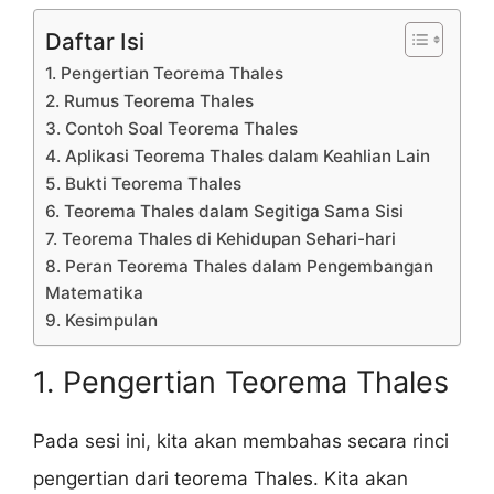
Daftar Isi
1. Pengertian Teorema Thales
2. Rumus Teorema Thales
3. Contoh Soal Teorema Thales
4. Aplikasi Teorema Thales dalam Keahlian Lain
5. Bukti Teorema Thales
6. Teorema Thales dalam Segitiga Sama Sisi
7. Teorema Thales di Kehidupan Sehari-hari
8. Peran Teorema Thales dalam Pengembangan
Matematika
9. Kesimpulan
1. Pengertian Teorema Thales
Pada sesi ini, kita akan membahas secara rinci
pengertian dari teorema Thales. Kita akan