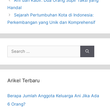
Arif dan Kabir: Dua Orang Supir Taksi yang
Handal
Sejarah Pertumbuhan Kota di Indonesia:
Perkembangan yang Unik dan Komprehensif
Search
for:
Arikel Terbaru
Berapa Jumlah Anggota Keluarga Ani Jika Ada
6 Orang?