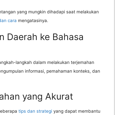
ntangan yang mungkin dihadapi saat melakukan
dan cara
mengatasinya.
an Daerah ke Bahasa
 langkah-langkah dalam melakukan terjemahan
pengumpulan informasi, pemahaman konteks, dan
mahan yang Akurat
 beberapa
tips dan strategi
yang dapat membantu