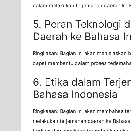
dalam melakukan terjemahan daerah ke B
5. Peran Teknologi 
Daerah ke Bahasa I
Ringkasan: Bagian ini akan menjelaskan b
dapat membantu dalam proses terjemaha
6. Etika dalam Terj
Bahasa Indonesia
Ringkasan: Bagian ini akan membahas te
melakukan terjemahan daerah ke Bahasa
budaya dan kepekaan terhadap konteks s