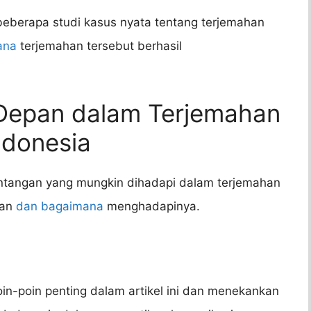
beberapa studi kasus nyata tentang terjemahan
ana
terjemahan tersebut berhasil
.
Depan dalam Terjemahan
ndonesia
ntangan yang mungkin dihadapi dalam terjemahan
pan
dan bagaimana
menghadapinya.
in-poin penting dalam artikel ini dan menekankan