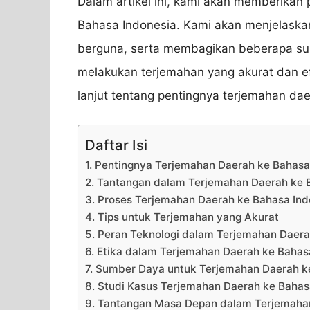
Dalam artikel ini, kami akan memberikan
Bahasa Indonesia. Kami akan menjelask
berguna, serta membagikan beberapa s
melakukan terjemahan yang akurat dan efe
lanjut tentang pentingnya terjemahan da
Daftar Isi
1. Pentingnya Terjemahan Daerah ke Bahasa
2. Tantangan dalam Terjemahan Daerah ke 
3. Proses Terjemahan Daerah ke Bahasa Ind
4. Tips untuk Terjemahan yang Akurat
5. Peran Teknologi dalam Terjemahan Daera
6. Etika dalam Terjemahan Daerah ke Bahas
7. Sumber Daya untuk Terjemahan Daerah k
8. Studi Kasus Terjemahan Daerah ke Bahas
9. Tantangan Masa Depan dalam Terjemahan