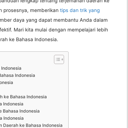
 panduan lengkap tentang terjemahan daerah ke
an prosesnya, memberikan
tips dan trik yang
umber daya yang dapat membantu Anda dalam
ktif. Mari kita mulai dengan mempelajari lebih
erah ke Bahasa Indonesia.
 Indonesia
Bahasa Indonesia
onesia
h ke Bahasa Indonesia
a Indonesia
e Bahasa Indonesia
a Indonesia
 Daerah ke Bahasa Indonesia