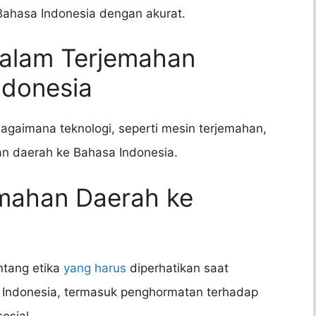
ahasa Indonesia dengan akurat.
dalam Terjemahan
ndonesia
agaimana teknologi, seperti mesin terjemahan,
n daerah ke Bahasa Indonesia.
emahan Daerah ke
ntang etika
yang harus
diperhatikan saat
 Indonesia, termasuk penghormatan terhadap
osial.