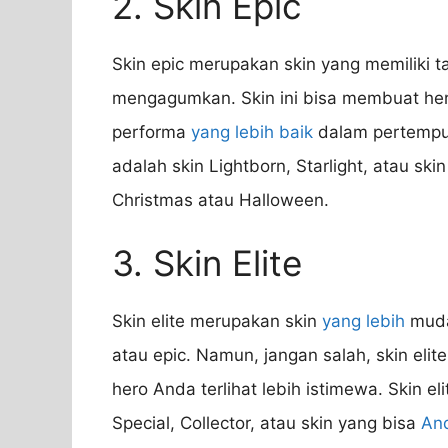
2. Skin Epic
Skin epic merupakan skin yang memiliki 
mengagumkan. Skin ini bisa membuat hero
performa
yang lebih baik
dalam pertempur
adalah skin Lightborn, Starlight, atau ski
Christmas atau Halloween.
3. Skin Elite
Skin elite merupakan skin
yang lebih
muda
atau epic. Namun, jangan salah, skin eli
hero Anda terlihat lebih istimewa. Skin e
Special, Collector, atau skin yang bisa
An