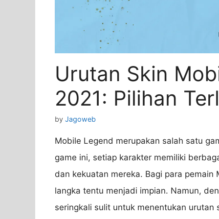
Urutan Skin Mob
2021: Pilihan Te
by
Jagoweb
Mobile Legend merupakan salah satu game
game ini, setiap karakter memiliki berb
dan kekuatan mereka. Bagi para pemain M
langka tentu menjadi impian. Namun, den
seringkali sulit untuk menentukan urutan