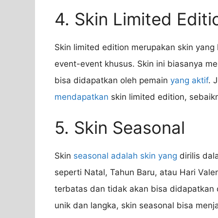
4. Skin Limited Editi
Skin limited edition merupakan skin yan
event-event khusus. Skin ini biasanya me
bisa didapatkan oleh pemain
yang aktif
. 
mendapatkan
skin limited edition, sebai
5. Skin Seasonal
Skin
seasonal adalah skin yang
dirilis d
seperti Natal, Tahun Baru, atau Hari Vale
terbatas dan tidak akan bisa didapatkan d
unik dan langka, skin seasonal bisa menja