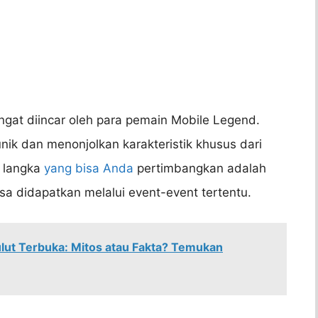
ngat diincar oleh para pemain Mobile Legend.
unik dan menonjolkan karakteristik khusus dari
o langka
yang bisa Anda
pertimbangkan adalah
isa didapatkan melalui event-event tertentu.
ut Terbuka: Mitos atau Fakta? Temukan