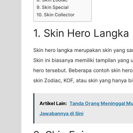
9. Skin Special
10. Skin Collector
1. Skin Hero Langka
Skin hero langka merupakan skin yang sa
Skin ini biasanya memiliki tampilan yang 
hero tersebut. Beberapa contoh skin her
skin Zodiac, KOF, atau skin yang hanya b
Artikel Lain:
Tanda Orang Meninggal Mul
Jawabannya di Sini