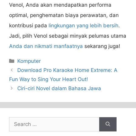
Venol, Anda akan mendapatkan performa
optimal, penghematan biaya perawatan, dan
kontribusi pada
lingkungan yang lebih bersih
.
Jadi, pilih Venol sebagai minyak pelumas utama
Anda dan nikmati manfaatnya
sekarang juga!
Categories
Komputer
Download Pro Karaoke Home Extreme: A
Fun Way to Sing Your Heart Out!
Ciri-ciri Novel dalam Bahasa Jawa
Search
for: