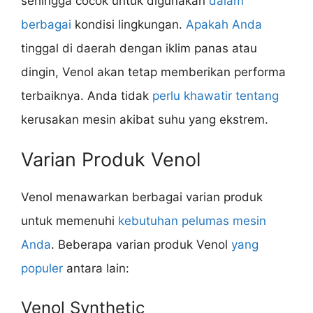
sehingga cocok untuk digunakan
dalam
berbagai
kondisi lingkungan.
Apakah Anda
tinggal di daerah dengan iklim panas atau
dingin, Venol akan tetap memberikan performa
terbaiknya. Anda tidak
perlu khawatir tentang
kerusakan mesin akibat suhu yang ekstrem.
Varian Produk Venol
Venol menawarkan berbagai varian produk
untuk memenuhi
kebutuhan pelumas mesin
Anda
. Beberapa varian produk Venol
yang
populer
antara lain:
Venol Synthetic