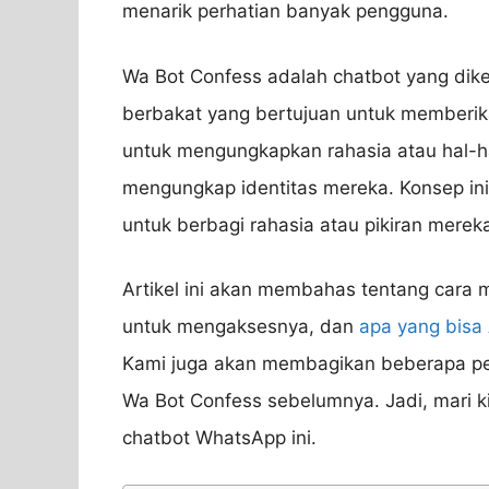
menarik perhatian banyak pengguna.
Wa Bot Confess adalah chatbot yang d
berbakat yang bertujuan untuk memberi
untuk mengungkapkan rahasia atau hal-ha
mengungkap identitas mereka. Konsep in
untuk berbagi rahasia atau pikiran mereka
Artikel ini akan membahas tentang cara
untuk mengaksesnya, dan
apa yang bisa
Kami juga akan membagikan beberapa p
Wa Bot Confess sebelumnya. Jadi, mari k
chatbot WhatsApp ini.