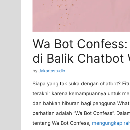
Wa Bot Confess:
di Balik Chatbo
by
Jakartastudio
Siapa yang tak suka dengan chatbot? Fitu
terakhir karena kemampuannya untuk mem
dan bahkan hiburan bagi pengguna Whats
perhatian adalah “Wa Bot Confess”. Dalam a
tentang Wa Bot Confess,
mengungkap rah