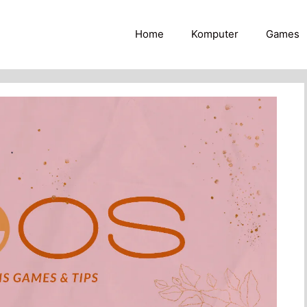
Home
Komputer
Games