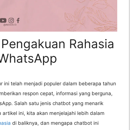
 Pengakuan Rahasia
t WhatsApp
r ini telah menjadi populer dalam beberapa tahun
berikan respon cepat, informasi yang berguna,
App. Salah satu jenis chatbot yang menarik
rtikel ini, kita akan menjelajahi lebih dalam
asia
di baliknya, dan mengapa chatbot ini