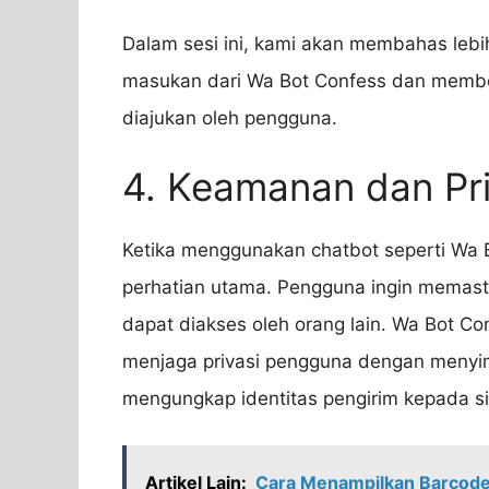
Dalam sesi ini, kami akan membahas lebi
masukan dari Wa Bot Confess dan memb
diajukan oleh pengguna.
4. Keamanan dan Pri
Ketika menggunakan chatbot seperti Wa 
perhatian utama. Pengguna ingin memas
dapat diakses oleh orang lain. Wa Bot C
menjaga privasi pengguna dengan menyi
mengungkap identitas pengirim kepada s
Artikel Lain:
Cara Menampilkan Barcode