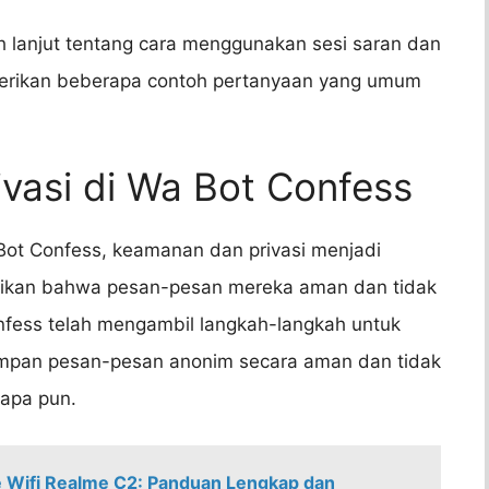
h lanjut tentang cara menggunakan sesi saran dan
erikan beberapa contoh pertanyaan yang umum
vasi di Wa Bot Confess
Bot Confess, keamanan dan privasi menjadi
tikan bahwa pesan-pesan mereka aman dan tidak
onfess telah mengambil langkah-langkah untuk
mpan pesan-pesan anonim secara aman dan tidak
iapa pun.
 Wifi Realme C2: Panduan Lengkap dan