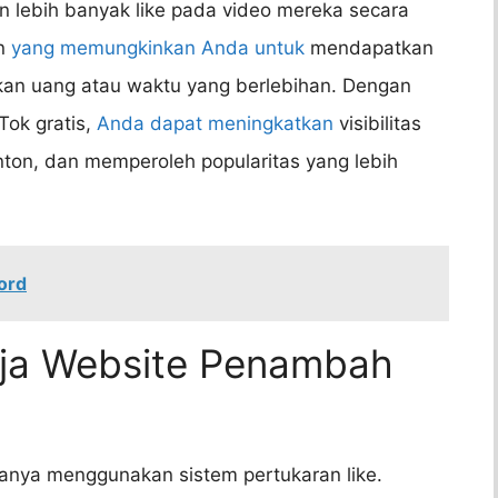
lebih banyak like pada video mereka secara
an
yang memungkinkan Anda untuk
mendapatkan
skan uang atau waktu yang berlebihan. Dengan
ok gratis,
Anda dapat meningkatkan
visibilitas
ton, dan memperoleh popularitas yang lebih
ord
ja Website Penambah
sanya menggunakan sistem pertukaran like.