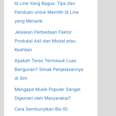
Id Line Yang Bagus: Tips dan
Panduan untuk Memilih Id Line
yang Menarik
Jelaskan Perbedaan Faktor
Produksi Asli dan Modal atau
Keahlian
Apakah Teras Termasuk Luas
Bangunan? Simak Penjelasannya
di Sini
Mengapa Musik Populer Sangat
Digemari oleh Masyarakat?
Cara Sembunyikan Bio IG: