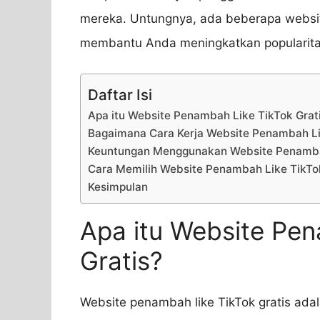
mereka. Untungnya, ada beberapa websit
membantu Anda meningkatkan popularit
Daftar Isi
Apa itu Website Penambah Like TikTok Grat
Bagaimana Cara Kerja Website Penambah Li
Keuntungan Menggunakan Website Penambah
Cara Memilih Website Penambah Like TikTo
Kesimpulan
Apa itu Website Pen
Gratis?
Website penambah like TikTok gratis adal