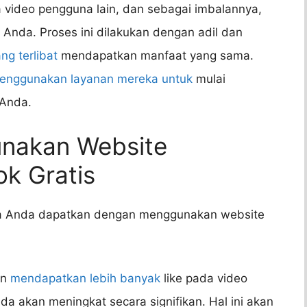
 video pengguna lain, dan sebagai imbalannya,
Anda. Proses ini dilakukan dengan adil dan
ng terlibat
mendapatkan manfaat yang sama.
enggunakan layanan mereka untuk
mulai
 Anda.
nakan Website
k Gratis
sa Anda dapatkan dengan menggunakan website
an
mendapatkan lebih banyak
like pada video
da akan meningkat secara signifikan. Hal ini akan