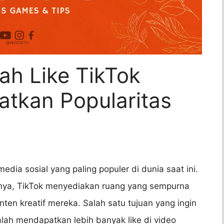
h Like TikTok
atkan Popularitas
edia sosial yang paling populer di dunia saat ini.
inya, TikTok menyediakan ruang yang sempurna
ten kreatif mereka. Salah satu tujuan yang ingin
lah mendapatkan lebih banyak like di video