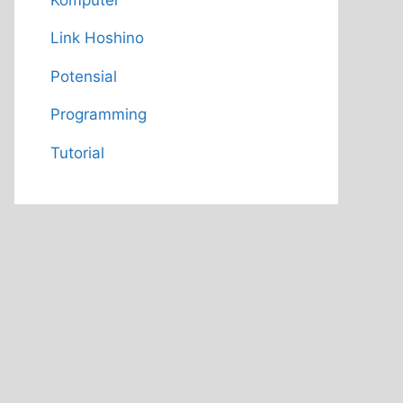
Link Hoshino
Potensial
Programming
Tutorial