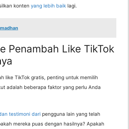
silkan konten
yang lebih baik
lagi.
Ramadhan
te Penambah Like TikTok
aya
ike TikTok gratis, penting untuk memilih
kut adalah beberapa faktor yang perlu Anda
dan testimoni dari
pengguna lain yang telah
pakah mereka puas dengan hasilnya? Apakah