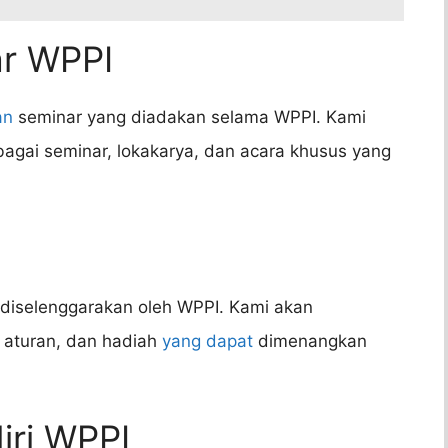
ar WPPI
an
seminar yang diadakan selama WPPI. Kami
gai seminar, lokakarya, dan acara khusus yang
 diselenggarakan oleh WPPI. Kami akan
, aturan, dan hadiah
yang dapat
dimenangkan
iri WPPI