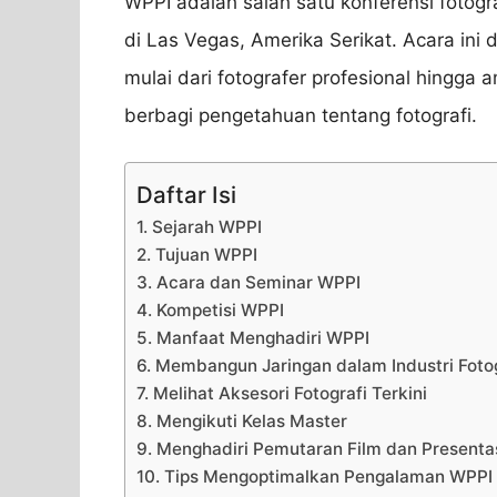
WPPI adalah salah satu konferensi fotogr
di Las Vegas, Amerika Serikat. Acara ini d
mulai dari fotografer profesional hingga 
berbagi pengetahuan tentang fotografi.
Daftar Isi
1. Sejarah WPPI
2. Tujuan WPPI
3. Acara dan Seminar WPPI
4. Kompetisi WPPI
5. Manfaat Menghadiri WPPI
6. Membangun Jaringan dalam Industri Foto
7. Melihat Aksesori Fotografi Terkini
8. Mengikuti Kelas Master
9. Menghadiri Pemutaran Film dan Presenta
10. Tips Mengoptimalkan Pengalaman WPPI