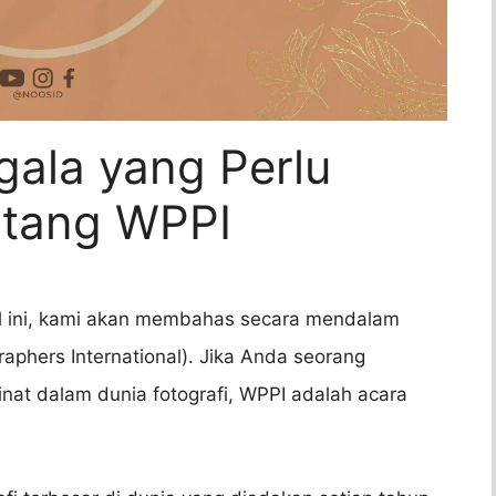
gala yang Perlu
ntang WPPI
el ini, kami akan membahas secara mendalam
aphers International). Jika Anda seorang
inat dalam dunia fotografi, WPPI adalah acara