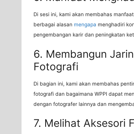
Di sesi ini, kami akan membahas manfaa
berbagai alasan
mengapa
menghadiri kon
pengembangan karir dan peningkatan kete
6. Membangun Jarin
Fotografi
Di bagian ini, kami akan membahas pen
fotografi dan bagaimana WPPI dapat men
dengan fotografer lainnya dan mengemba
7. Melihat Aksesori F