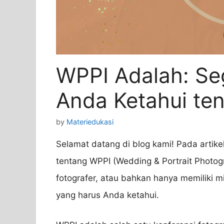
WPPI Adalah: Se
Anda Ketahui te
by
Materiedukasi
Selamat datang di blog kami! Pada artik
tentang WPPI (Wedding & Portrait Photogr
fotografer, atau bahkan hanya memiliki m
yang harus Anda ketahui.