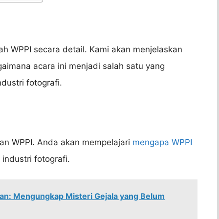
ah WPPI secara detail. Kami akan menjelaskan
aimana acara ini menjadi salah satu yang
ustri fotografi.
juan WPPI. Anda akan mempelajari
mengapa WPPI
ndustri fotografi.
an: Mengungkap Misteri Gejala yang Belum