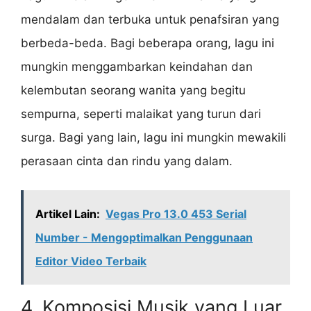
mendalam dan terbuka untuk penafsiran yang
berbeda-beda. Bagi beberapa orang, lagu ini
mungkin menggambarkan keindahan dan
kelembutan seorang wanita yang begitu
sempurna, seperti malaikat yang turun dari
surga. Bagi yang lain, lagu ini mungkin mewakili
perasaan cinta dan rindu yang dalam.
Artikel Lain:
Vegas Pro 13.0 453 Serial
Number - Mengoptimalkan Penggunaan
Editor Video Terbaik
4. Komposisi Musik yang Luar