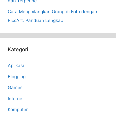
dan Terperinci
Cara Menghilangkan Orang di Foto dengan
PicsArt: Panduan Lengkap
Kategori
Aplikasi
Blogging
Games
Internet
Komputer