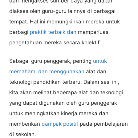
dan mengakses sumber daya yang dapat
diakses oleh guru-guru lainnya di berbagai
tempat. Hal ini memungkinkan mereka untuk
berbagi
praktik terbaik dan
memperluas
pengetahuan mereka secara kolektif.
Sebagai guru penggerak, penting
untuk
memahami dan menggunakan
alat dan
teknologi pendidikan terbaru. Dalam sesi ini,
kita akan melihat beberapa alat dan teknologi
yang dapat digunakan oleh guru penggerak
untuk meningkatkan kinerja mereka dan
memberikan
dampak positif
pada pembelajaran
di sekolah.