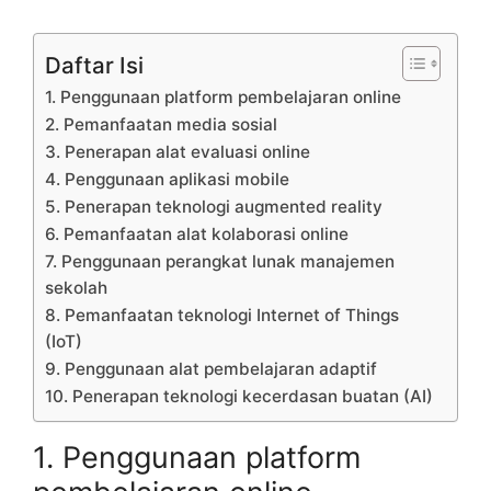
Daftar Isi
1. Penggunaan platform pembelajaran online
2. Pemanfaatan media sosial
3. Penerapan alat evaluasi online
4. Penggunaan aplikasi mobile
5. Penerapan teknologi augmented reality
6. Pemanfaatan alat kolaborasi online
7. Penggunaan perangkat lunak manajemen
sekolah
8. Pemanfaatan teknologi Internet of Things
(IoT)
9. Penggunaan alat pembelajaran adaptif
10. Penerapan teknologi kecerdasan buatan (AI)
1. Penggunaan platform