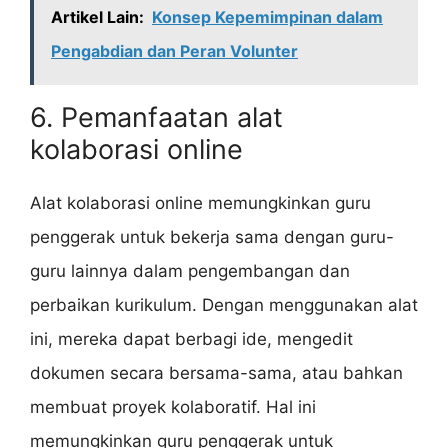
Artikel Lain:
Konsep Kepemimpinan dalam
Pengabdian dan Peran Volunter
6. Pemanfaatan alat
kolaborasi online
Alat kolaborasi online memungkinkan guru
penggerak untuk bekerja sama dengan guru-
guru lainnya dalam pengembangan dan
perbaikan kurikulum. Dengan menggunakan alat
ini, mereka dapat berbagi ide, mengedit
dokumen secara bersama-sama, atau bahkan
membuat proyek kolaboratif. Hal ini
memungkinkan guru penggerak untuk