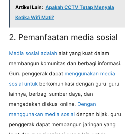
Artikel Lain:
Apakah CCTV Tetap Menyala
Ketika Wifi Mati?
2. Pemanfaatan media sosial
Media sosial adalah
alat yang kuat dalam
membangun komunitas dan berbagi informasi.
Guru penggerak dapat
menggunakan media
sosial untuk
berkomunikasi dengan guru-guru
lainnya, berbagi sumber daya, dan
mengadakan diskusi online.
Dengan
menggunakan media sosial
dengan bijak, guru
penggerak dapat membangun jaringan yang