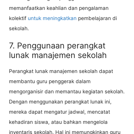
memanfaatkan keahlian dan pengalaman
kolektif
untuk meningkatkan
pembelajaran di
sekolah.
7. Penggunaan perangkat
lunak manajemen sekolah
Perangkat lunak manajemen sekolah dapat
membantu guru penggerak dalam
mengorganisir dan memantau kegiatan sekolah.
Dengan menggunakan perangkat lunak ini,
mereka dapat mengatur jadwal, mencatat
kehadiran siswa, atau bahkan mengelola
inventaris sekolah. Hal ini memungkinkan guru