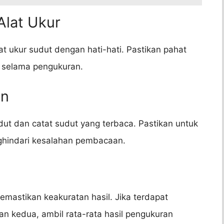
Alat Ukur
t ukur sudut dengan hati-hati. Pastikan pahat
r selama pengukuran.
an
dut dan catat sudut yang terbaca. Pastikan untuk
hindari kesalahan pembacaan.
mastikan keakuratan hasil. Jika terdapat
n kedua, ambil rata-rata hasil pengukuran