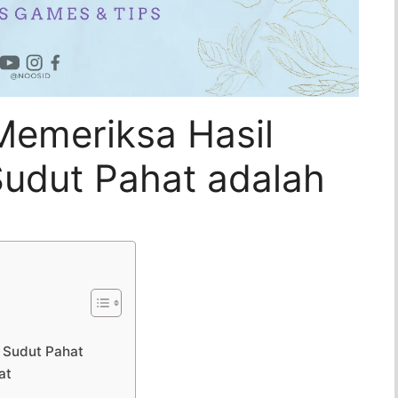
Memeriksa Hasil
udut Pahat adalah
 Sudut Pahat
at