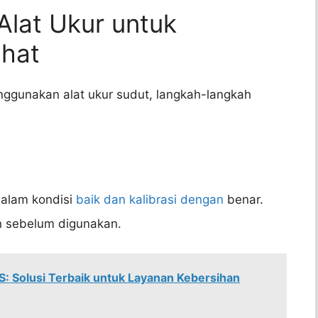
lat Ukur untuk
hat
ggunakan alat ukur sudut, langkah-langkah
dalam kondisi
baik dan kalibrasi dengan
benar.
an sebelum digunakan.
S: Solusi Terbaik untuk Layanan Kebersihan