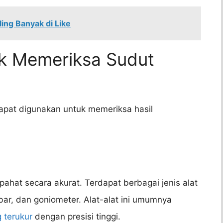
ing Banyak di Like
uk Memeriksa Sudut
dapat digunakan untuk memeriksa hasil
pahat secara akurat. Terdapat berbagai jenis alat
e bar, dan goniometer. Alat-alat ini umumnya
 terukur
dengan presisi tinggi.