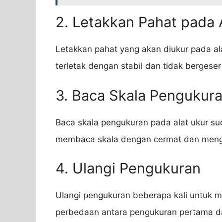
2. Letakkan Pahat pada 
Letakkan pahat yang akan diukur pada ala
terletak dengan stabil dan tidak bergese
3. Baca Skala Pengukur
Baca skala pengukuran pada alat ukur su
membaca skala dengan cermat dan meng
4. Ulangi Pengukuran
Ulangi pengukuran beberapa kali untuk me
perbedaan antara pengukuran pertama da