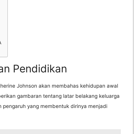
A
an Pendidikan
Katherine Johnson akan membahas kehidupan awal
berikan gambaran tentang latar belakang keluarga
n pengaruh yang membentuk dirinya menjadi