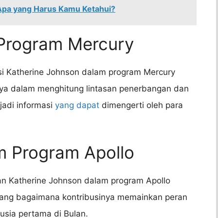
Apa yang Harus Kamu Ketahui?
 Program Mercury
si Katherine Johnson dalam program Mercury
ya dalam menghitung lintasan penerbangan dan
adi informasi
yang dapat
dimengerti oleh para
am Program Apollo
an Katherine Johnson dalam program Apollo
ang bagaimana kontribusinya memainkan peran
sia pertama di Bulan.