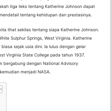
akah tiga teks tentang Katherine Johnson dapat
endetail tentang kehidupan dan prestasinya.
 kita lihat sekilas tentang siapa Katherine Johnson.
White Sulphur Springs, West Virginia. Katherine
iasa sejak usia dini. Ia lulus dengan gelar
t Virginia State College pada tahun 1937.
m bergabung dengan National Advisory
g kemudian menjadi NASA.