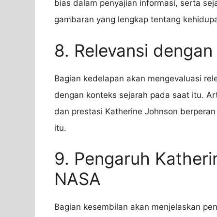
bias dalam penyajian informasi, serta s
gambaran yang lengkap tentang kehidupa
8. Relevansi dengan
Bagian kedelapan akan mengevaluasi rele
dengan konteks sejarah pada saat itu. A
dan prestasi Katherine Johnson berperan
itu.
9. Pengaruh Katheri
NASA
Bagian kesembilan akan menjelaskan peng