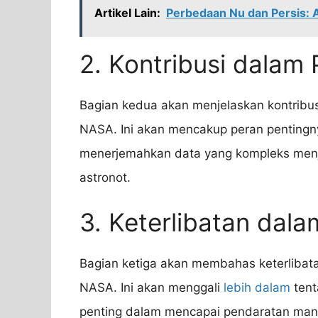
Artikel Lain:
Perbedaan Nu dan Persis: 
2. Kontribusi dalam
Bagian kedua akan menjelaskan kontribu
NASA. Ini akan mencakup peran pentingn
menerjemahkan data yang kompleks menj
astronot.
3. Keterlibatan dal
Bagian ketiga akan membahas keterlibat
NASA. Ini akan menggali
lebih dalam
tent
penting dalam mencapai pendaratan manu