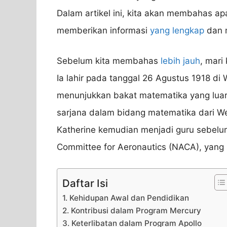
Dalam artikel ini, kita akan membahas ap
memberikan informasi
yang lengkap
dan m
Sebelum kita membahas
lebih jauh
, mari
Ia lahir pada tanggal 26 Agustus 1918 di 
menunjukkan bakat matematika yang luar b
sarjana dalam bidang matematika dari Wes
Katherine kemudian menjadi guru sebelu
Committee for Aeronautics (NACA), yan
Daftar Isi
1. Kehidupan Awal dan Pendidikan
2. Kontribusi dalam Program Mercury
3. Keterlibatan dalam Program Apollo