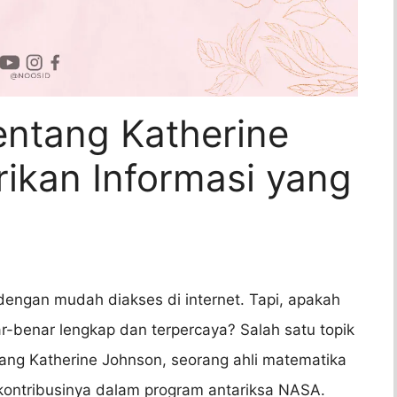
entang Katherine
kan Informasi yang
t dengan mudah diakses di internet. Tapi, apakah
r-benar lengkap dan terpercaya? Salah satu topik
tang Katherine Johnson, seorang ahli matematika
 kontribusinya dalam program antariksa NASA.