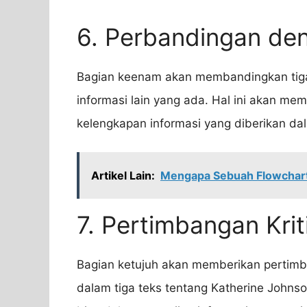
6. Perbandingan den
Bagian keenam akan membandingkan tiga
informasi lain yang ada. Hal ini akan m
kelengkapan informasi yang diberikan dal
Artikel Lain:
Mengapa Sebuah Flowchart
7. Pertimbangan Krit
Bagian ketujuh akan memberikan pertimba
dalam tiga teks tentang Katherine Johns