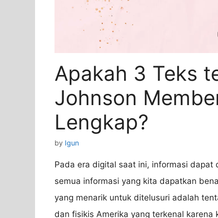
Apakah 3 Teks t
Johnson Memberi
Lengkap?
by
Igun
Pada era digital saat ini, informasi dapa
semua informasi yang kita dapatkan bena
yang menarik untuk ditelusuri adalah ten
dan fisikis Amerika yang terkenal karena