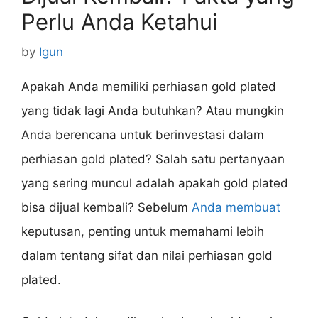
Perlu Anda Ketahui
by
Igun
Apakah Anda memiliki perhiasan gold plated
yang tidak lagi Anda butuhkan? Atau mungkin
Anda berencana untuk berinvestasi dalam
perhiasan gold plated? Salah satu pertanyaan
yang sering muncul adalah apakah gold plated
bisa dijual kembali? Sebelum
Anda membuat
keputusan, penting untuk memahami lebih
dalam tentang sifat dan nilai perhiasan gold
plated.