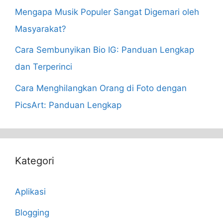
Mengapa Musik Populer Sangat Digemari oleh
Masyarakat?
Cara Sembunyikan Bio IG: Panduan Lengkap
dan Terperinci
Cara Menghilangkan Orang di Foto dengan
PicsArt: Panduan Lengkap
Kategori
Aplikasi
Blogging