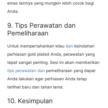
emas lainnya yang mungkin lebih cocok bagi
Anda.
9. Tips Perawatan dan
Pemeliharaan
Untuk mempertahankan kilau
dan
keindahan
perhiasan gold plated Anda, perawatan yang
tepat sangat penting. Sesi ini akan memberikan
tips perawatan dan
pemeliharaan yang dapat
Anda lakukan agar perhiasan Anda tetap
terlihat baru dan tahan lama.
10. Kesimpulan