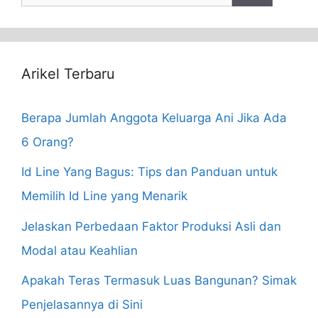
for:
Arikel Terbaru
Berapa Jumlah Anggota Keluarga Ani Jika Ada
6 Orang?
Id Line Yang Bagus: Tips dan Panduan untuk
Memilih Id Line yang Menarik
Jelaskan Perbedaan Faktor Produksi Asli dan
Modal atau Keahlian
Apakah Teras Termasuk Luas Bangunan? Simak
Penjelasannya di Sini