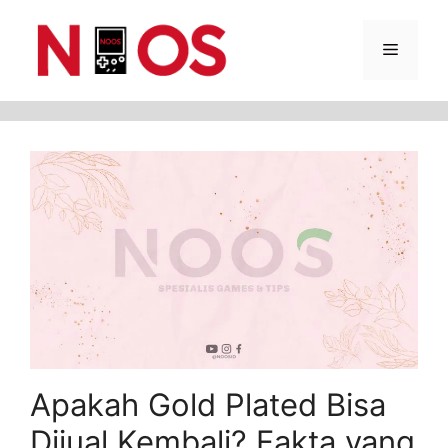
Skip
Menu
to
content
Apakah Gold Plated Bisa
Dijual Kembali? Fakta yang