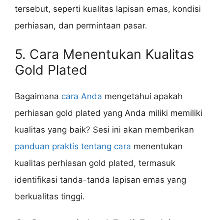
tersebut, seperti kualitas lapisan emas, kondisi
perhiasan, dan permintaan pasar.
5. Cara Menentukan Kualitas
Gold Plated
Bagaimana
cara Anda
mengetahui apakah
perhiasan gold plated yang Anda miliki memiliki
kualitas yang baik? Sesi ini akan memberikan
panduan praktis tentang cara
menentukan
kualitas perhiasan gold plated, termasuk
identifikasi tanda-tanda lapisan emas yang
berkualitas tinggi.