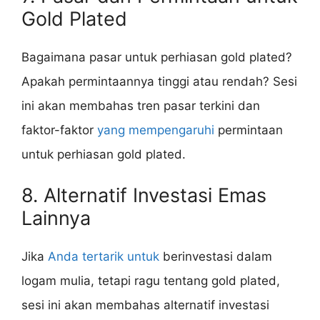
Gold Plated
Bagaimana pasar untuk perhiasan gold plated?
Apakah permintaannya tinggi atau rendah? Sesi
ini akan membahas tren pasar terkini dan
faktor-faktor
yang mempengaruhi
permintaan
untuk perhiasan gold plated.
8. Alternatif Investasi Emas
Lainnya
Jika
Anda tertarik untuk
berinvestasi dalam
logam mulia, tetapi ragu tentang gold plated,
sesi ini akan membahas alternatif investasi