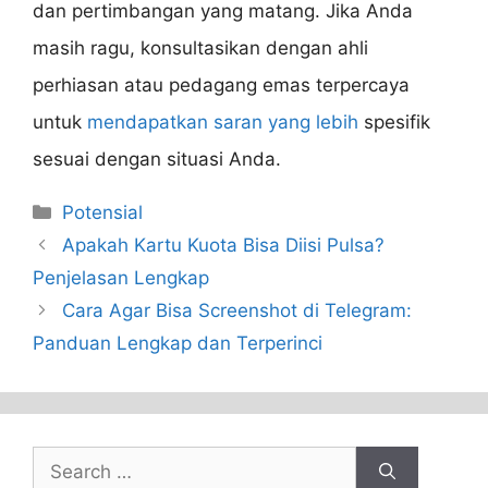
dan pertimbangan yang matang. Jika Anda
masih ragu, konsultasikan dengan ahli
perhiasan atau pedagang emas terpercaya
untuk
mendapatkan saran yang lebih
spesifik
sesuai dengan situasi Anda.
Categories
Potensial
Apakah Kartu Kuota Bisa Diisi Pulsa?
Penjelasan Lengkap
Cara Agar Bisa Screenshot di Telegram:
Panduan Lengkap dan Terperinci
Search