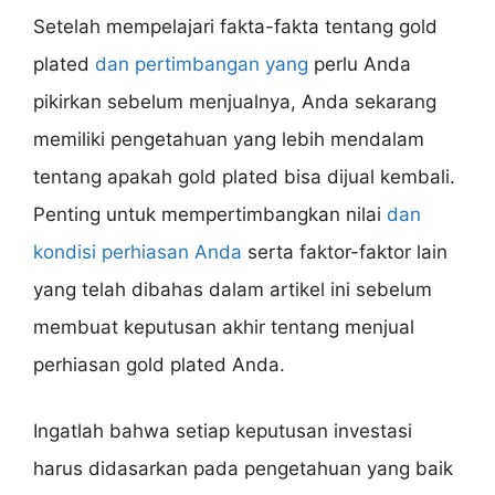
Setelah mempelajari fakta-fakta tentang gold
plated
dan pertimbangan yang
perlu Anda
pikirkan sebelum menjualnya, Anda sekarang
memiliki pengetahuan yang lebih mendalam
tentang apakah gold plated bisa dijual kembali.
Penting untuk mempertimbangkan nilai
dan
kondisi perhiasan Anda
serta faktor-faktor lain
yang telah dibahas dalam artikel ini sebelum
membuat keputusan akhir tentang menjual
perhiasan gold plated Anda.
Ingatlah bahwa setiap keputusan investasi
harus didasarkan pada pengetahuan yang baik