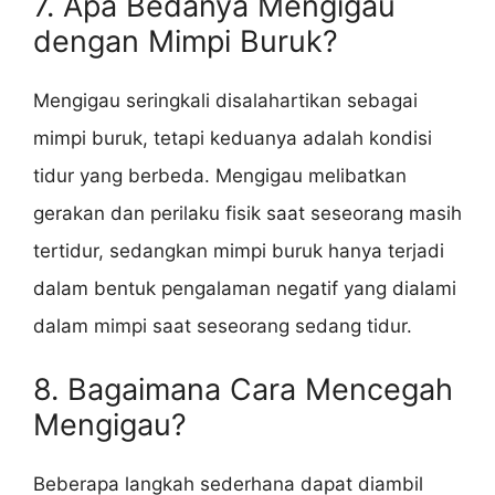
7. Apa Bedanya Mengigau
dengan Mimpi Buruk?
Mengigau seringkali disalahartikan sebagai
mimpi buruk, tetapi keduanya adalah kondisi
tidur yang berbeda. Mengigau melibatkan
gerakan dan perilaku fisik saat seseorang masih
tertidur, sedangkan mimpi buruk hanya terjadi
dalam bentuk pengalaman negatif yang dialami
dalam mimpi saat seseorang sedang tidur.
8. Bagaimana Cara Mencegah
Mengigau?
Beberapa langkah sederhana dapat diambil