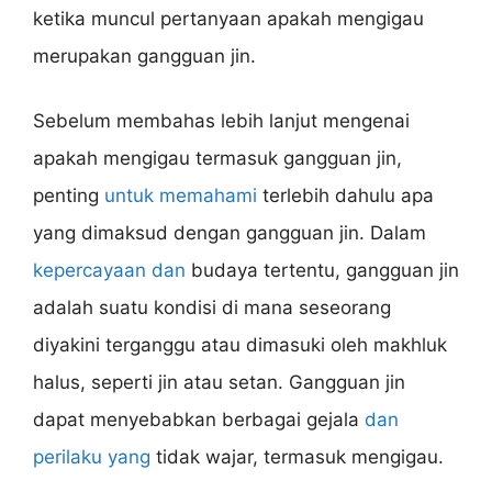
ketika muncul pertanyaan apakah mengigau
merupakan gangguan jin.
Sebelum membahas lebih lanjut mengenai
apakah mengigau termasuk gangguan jin,
penting
untuk memahami
terlebih dahulu apa
yang dimaksud dengan gangguan jin. Dalam
kepercayaan dan
budaya tertentu, gangguan jin
adalah suatu kondisi di mana seseorang
diyakini terganggu atau dimasuki oleh makhluk
halus, seperti jin atau setan. Gangguan jin
dapat menyebabkan berbagai gejala
dan
perilaku yang
tidak wajar, termasuk mengigau.