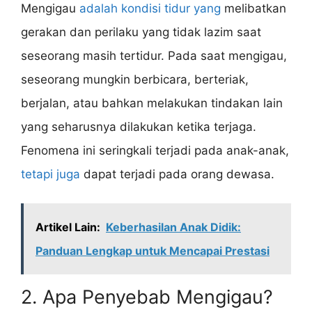
Mengigau
adalah kondisi tidur yang
melibatkan
gerakan dan perilaku yang tidak lazim saat
seseorang masih tertidur. Pada saat mengigau,
seseorang mungkin berbicara, berteriak,
berjalan, atau bahkan melakukan tindakan lain
yang seharusnya dilakukan ketika terjaga.
Fenomena ini seringkali terjadi pada anak-anak,
tetapi juga
dapat terjadi pada orang dewasa.
Artikel Lain:
Keberhasilan Anak Didik:
Panduan Lengkap untuk Mencapai Prestasi
2. Apa Penyebab Mengigau?