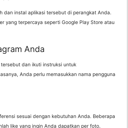
h dan instal aplikasi tersebut di perangkat Anda.
 yang terpercaya seperti Google Play Store atau
tagram Anda
 tersebut dan ikuti instruksi untuk
Biasanya, Anda perlu memasukkan nama pengguna
eferensi sesuai dengan kebutuhan Anda. Beberapa
lah like yang ingin Anda dapatkan per foto,