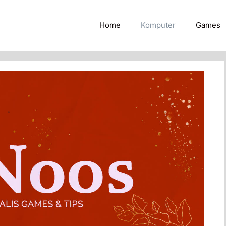
Home
Komputer
Games