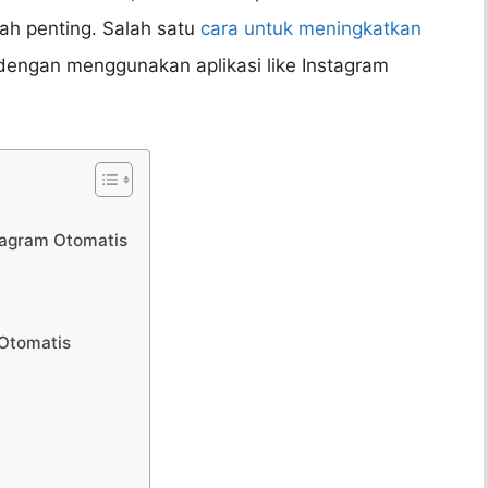
ah penting. Salah satu
cara untuk meningkatkan
dengan menggunakan aplikasi like Instagram
tagram Otomatis
 Otomatis