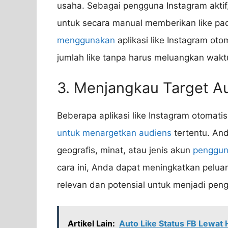
usaha. Sebagai pengguna Instagram aktif
untuk secara manual memberikan like pad
menggunakan
aplikasi like Instagram o
jumlah like tanpa harus meluangkan wak
3. Menjangkau Target A
Beberapa aplikasi like Instagram otomat
untuk menargetkan audiens
tertentu. And
geografis, minat, atau jenis akun
penggun
cara ini, Anda dapat meningkatkan pelu
relevan dan potensial untuk menjadi peng
Artikel Lain:
Auto Like Status FB Lewa