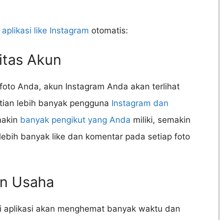
plikasi like Instagram
otomatis:
itas Akun
-foto Anda, akun Instagram Anda akan terlihat
hatian lebih banyak pengguna
Instagram dan
makin
banyak pengikut yang Anda
miliki, semakin
bih banyak like dan komentar pada setiap foto
n Usaha
ui aplikasi akan menghemat banyak waktu dan