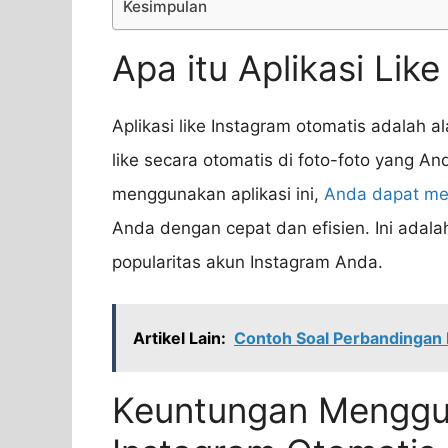
Kesimpulan
Apa itu Aplikasi Lik
Aplikasi like Instagram otomatis adalah
like secara otomatis di foto-foto yang 
menggunakan aplikasi ini,
Anda dapat me
Anda dengan cepat dan efisien. Ini adal
popularitas akun Instagram Anda.
Artikel Lain:
Contoh Soal Perbandingan
Keuntungan Menggun