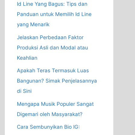
Id Line Yang Bagus: Tips dan
Panduan untuk Memilih Id Line
yang Menarik
Jelaskan Perbedaan Faktor
Produksi Asli dan Modal atau
Keahlian
Apakah Teras Termasuk Luas
Bangunan? Simak Penjelasannya
di Sini
Mengapa Musik Populer Sangat
Digemari oleh Masyarakat?
Cara Sembunyikan Bio IG: