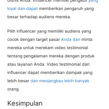
bisnis Anda. Influencer memiliki pengikut
yang
loyal dan dapat
memberikan pengaruh yang
besar terhadap audiens mereka.
Pilih influencer yang memiliki audiens yang
cocok dengan target pasar
Anda dan
minta
mereka untuk merekam video testimonial
tentang pengalaman mereka dengan produk
atau layanan Anda. Video testimonial dari
influencer dapat memberikan dampak yang
lebih besar
dan menjangkau lebih banyak
orang.
Kesimpulan