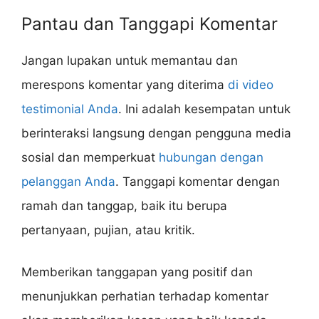
Pantau dan Tanggapi Komentar
Jangan lupakan untuk memantau dan
merespons komentar yang diterima
di video
testimonial Anda
. Ini adalah kesempatan untuk
berinteraksi langsung dengan pengguna media
sosial dan memperkuat
hubungan dengan
pelanggan Anda
. Tanggapi komentar dengan
ramah dan tanggap, baik itu berupa
pertanyaan, pujian, atau kritik.
Memberikan tanggapan yang positif dan
menunjukkan perhatian terhadap komentar