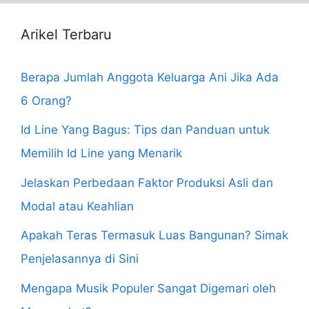
Arikel Terbaru
Berapa Jumlah Anggota Keluarga Ani Jika Ada
6 Orang?
Id Line Yang Bagus: Tips dan Panduan untuk
Memilih Id Line yang Menarik
Jelaskan Perbedaan Faktor Produksi Asli dan
Modal atau Keahlian
Apakah Teras Termasuk Luas Bangunan? Simak
Penjelasannya di Sini
Mengapa Musik Populer Sangat Digemari oleh