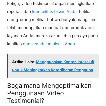
Ketiga, video testimonial dapat meningkatkan
reputasi dan
kredibilitas bisnis Anda
. Ketika
orang-orang melihat bahwa banyak orang lain
telah mendapatkan manfaat dari produk atau
layanan Anda, mereka akan lebih percaya pada
kualitas
dan keandalan bisnis Anda
.
Artikel Lain:
Menggunakan Konten Interaktif
untuk Meningkatkan Keterlibatan Pengguna
Bagaimana Mengoptimalkan
Penggunaan Video
Testimonial?