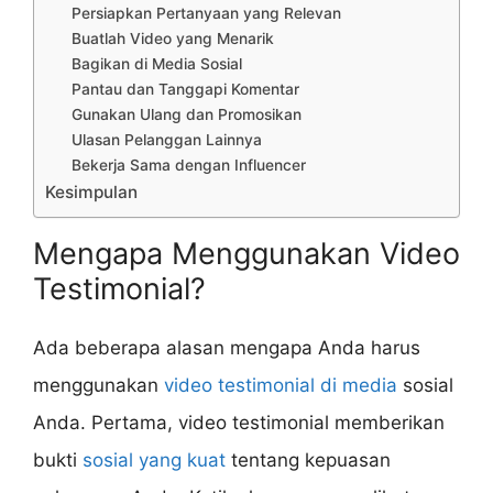
Persiapkan Pertanyaan yang Relevan
Buatlah Video yang Menarik
Bagikan di Media Sosial
Pantau dan Tanggapi Komentar
Gunakan Ulang dan Promosikan
Ulasan Pelanggan Lainnya
Bekerja Sama dengan Influencer
Kesimpulan
Mengapa Menggunakan Video
Testimonial?
Ada beberapa alasan mengapa Anda harus
menggunakan
video testimonial di media
sosial
Anda. Pertama, video testimonial memberikan
bukti
sosial yang kuat
tentang kepuasan