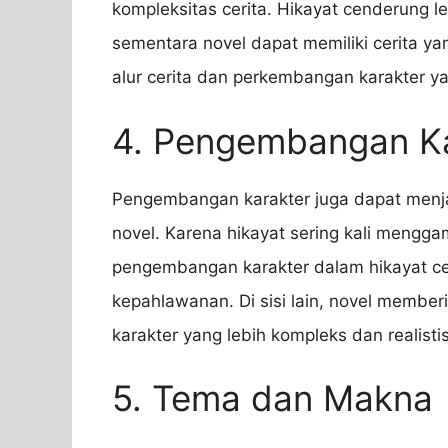
kompleksitas cerita. Hikayat cenderung l
sementara novel dapat memiliki cerita y
alur cerita dan perkembangan karakter y
4. Pengembangan Ka
Pengembangan karakter juga dapat men
novel. Karena hikayat sering kali mengg
pengembangan karakter dalam hikayat ce
kepahlawanan. Di sisi lain, novel membe
karakter yang lebih kompleks dan realistis
5. Tema dan Makna