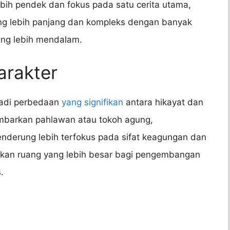
ebih pendek dan fokus pada satu cerita utama,
ang lebih panjang dan kompleks dengan banyak
ang lebih mendalam.
rakter
jadi perbedaan
yang signifikan
antara hikayat dan
ambarkan pahlawan atau tokoh agung,
nderung lebih terfokus pada sifat keagungan dan
rikan ruang yang lebih besar bagi pengembangan
.