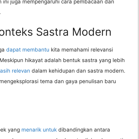
 ini juga mempengaruhi cara pembacaan dan
.
Konteks Sastra Modern
uga
dapat membantu
kita memahami relevansi
eskipun hikayat adalah bentuk sastra yang lebih
asih relevan
dalam kehidupan dan sastra modern.
n mengeksplorasi tema dan gaya penulisan baru
pek yang
menarik untuk
dibandingkan antara