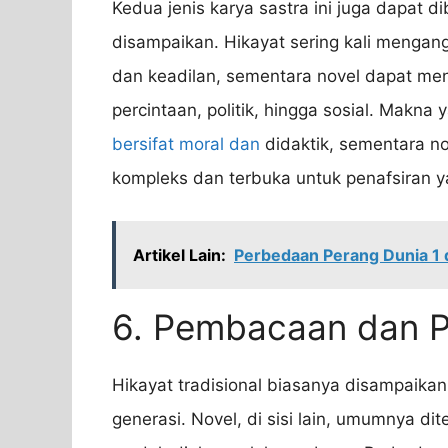
Kedua jenis karya sastra ini juga dapat 
disampaikan. Hikayat sering kali mengan
dan keadilan, sementara novel dapat meng
percintaan, politik, hingga sosial. Makn
bersifat moral dan
didaktik, sementara n
kompleks dan terbuka untuk penafsiran 
Artikel Lain:
Perbedaan Perang Dunia 1 
6. Pembacaan dan 
Hikayat tradisional biasanya disampaikan
generasi. Novel, di sisi lain, umumnya d