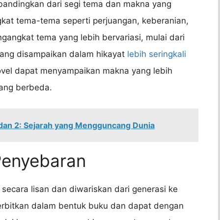
dibandingkan dari segi tema dan makna yang
gkat tema-tema seperti perjuangan, keberanian,
angkat tema yang lebih bervariasi, mulai dari
a yang disampaikan dalam hikayat
lebih seringkali
ovel dapat menyampaikan makna yang lebih
yang berbeda.
dan 2: Sejarah yang Mengguncang Dunia
Penyebaran
 secara lisan dan diwariskan dari generasi ke
iterbitkan dalam bentuk buku dan dapat dengan