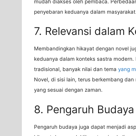
mudah diakses oleh pembaca. Perbedaan
penyebaran keduanya dalam masyarakat
7. Relevansi dalam 
Membandingkan hikayat dengan novel j
keduanya dalam konteks sastra modern. M
tradisional, banyak nilai dan tema
yang m
Novel, di sisi lain, terus berkembang da
yang sesuai dengan zaman.
8. Pengaruh Budaya
Pengaruh budaya juga dapat menjadi as