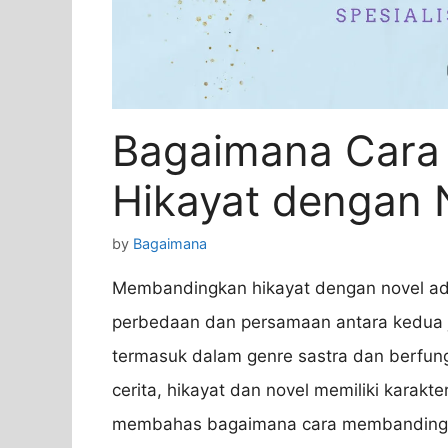
Bagaimana Cara
Hikayat dengan 
by
Bagaimana
Membandingkan hikayat dengan novel ada
perbedaan dan persamaan antara kedua j
termasuk dalam genre sastra dan berfung
cerita, hikayat dan novel memiliki karakter
membahas bagaimana cara membandingkan