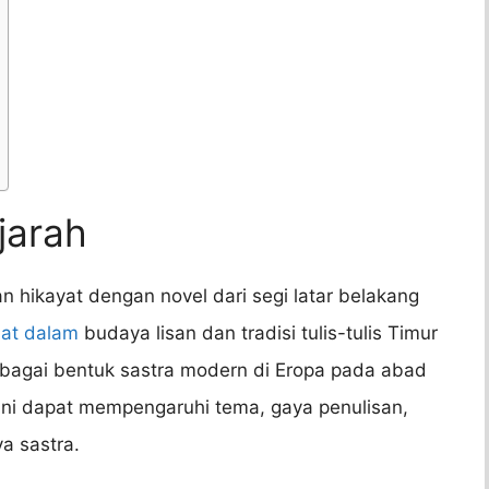
jarah
hikayat dengan novel dari segi latar belakang
uat dalam
budaya lisan dan tradisi tulis-tulis Timur
bagai bentuk sastra modern di Eropa pada abad
 ini dapat mempengaruhi tema, gaya penulisan,
ya sastra.