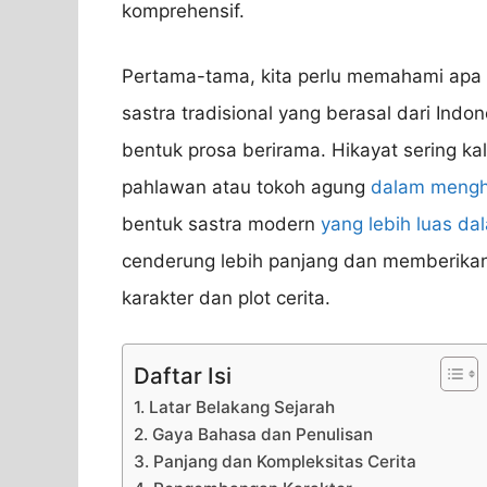
komprehensif.
Pertama-tama, kita perlu memahami apa i
sastra tradisional yang berasal dari Indo
bentuk prosa berirama. Hikayat sering k
pahlawan atau tokoh agung
dalam mengh
bentuk sastra modern
yang lebih luas da
cenderung lebih panjang dan memberikan
karakter dan plot cerita.
Daftar Isi
1. Latar Belakang Sejarah
2. Gaya Bahasa dan Penulisan
3. Panjang dan Kompleksitas Cerita