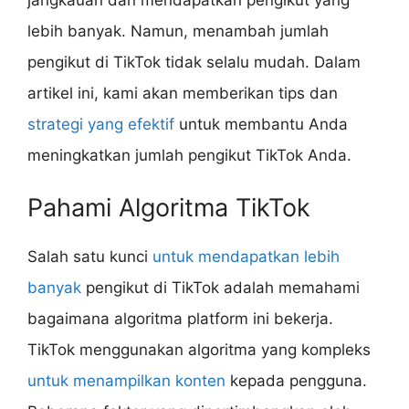
lebih banyak. Namun, menambah jumlah
pengikut di TikTok tidak selalu mudah. Dalam
artikel ini, kami akan memberikan tips dan
strategi yang efektif
untuk membantu Anda
meningkatkan jumlah pengikut TikTok Anda.
Pahami Algoritma TikTok
Salah satu kunci
untuk mendapatkan lebih
banyak
pengikut di TikTok adalah memahami
bagaimana algoritma platform ini bekerja.
TikTok menggunakan algoritma yang kompleks
untuk menampilkan konten
kepada pengguna.