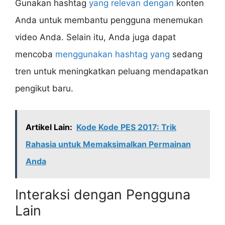
Gunakan hashtag
yang relevan dengan
konten
Anda untuk membantu pengguna menemukan
video Anda. Selain itu, Anda juga dapat
mencoba
menggunakan hashtag yang
sedang
tren untuk meningkatkan peluang mendapatkan
pengikut baru.
Artikel Lain:
Kode Kode PES 2017: Trik
Rahasia untuk Memaksimalkan Permainan
Anda
Interaksi dengan Pengguna
Lain