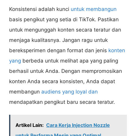
Konsistensi adalah kunci
untuk membangun
basis pengikut yang setia di TikTok. Pastikan
untuk mengunggah konten secara teratur dan
menjaga kualitasnya. Jangan ragu untuk
bereksperimen dengan format dan jenis
konten
yang
berbeda untuk melihat apa yang paling
berhasil untuk Anda. Dengan mempromosikan
konten Anda secara konsisten, Anda dapat
membangun
audiens yang loyal dan
mendapatkan pengikut baru secara teratur.
Artikel Lain:
Cara Kerja Injection Nozzle
untuk Performa Mesin yang Optimal