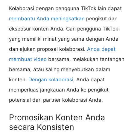
Kolaborasi dengan pengguna TikTok lain dapat
membantu Anda meningkatkan
pengikut dan
eksposur konten Anda. Cari pengguna TikTok
yang memiliki minat yang sama dengan Anda
dan ajukan proposal kolaborasi.
Anda dapat
membuat video
bersama, melakukan tantangan
bersama, atau saling menyebutkan dalam
konten.
Dengan kolaborasi
, Anda dapat
memperluas jangkauan Anda ke pengikut
potensial dari partner kolaborasi Anda.
Promosikan Konten Anda
secara Konsisten