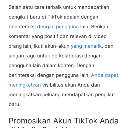
Salah satu cara terbaik untuk mendapatkan
pengikut baru di TikTok adalah dengan
berinteraksi
dengan pengguna
lain. Berikan
komentar yang positif dan relevan di video
orang lain, ikuti akun-akun
yang menarik
, dan
jangan ragu untuk berkolaborasi dengan
pengguna lain dalam konten. Dengan
berinteraksi dengan pengguna lain,
Anda dapat
meningkatkan
visibilitas akun Anda dan
meningkatkan peluang mendapatkan pengikut
baru.
Promosikan Akun TikTok Anda