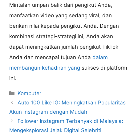
Mintalah umpan balik dari pengikut Anda,
manfaatkan video yang sedang viral, dan
berikan nilai kepada pengikut Anda. Dengan
kombinasi strategi-strategi ini, Anda akan
dapat meningkatkan jumlah pengikut TikTok
Anda dan mencapai tujuan Anda
dalam
membangun kehadiran yang
sukses di platform
ini.
Categories
Komputer
Auto 100 Like IG: Meningkatkan Popularitas
Akun Instagram dengan Mudah
Follower Instagram Terbanyak di Malaysia:
Mengeksplorasi Jejak Digital Selebriti