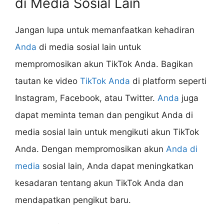
di Media Sosial Lain
Jangan lupa untuk memanfaatkan kehadiran
Anda
di media sosial lain untuk
mempromosikan akun TikTok Anda. Bagikan
tautan ke video
TikTok Anda
di platform seperti
Instagram, Facebook, atau Twitter.
Anda
juga
dapat meminta teman dan pengikut Anda di
media sosial lain untuk mengikuti akun TikTok
Anda. Dengan mempromosikan akun
Anda di
media
sosial lain, Anda dapat meningkatkan
kesadaran tentang akun TikTok Anda dan
mendapatkan pengikut baru.