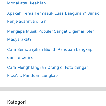
Modal atau Keahlian
Apakah Teras Termasuk Luas Bangunan? Simak
Penjelasannya di Sini
Mengapa Musik Populer Sangat Digemari oleh
Masyarakat?
Cara Sembunyikan Bio IG: Panduan Lengkap
dan Terperinci
Cara Menghilangkan Orang di Foto dengan
PicsArt: Panduan Lengkap
Kategori