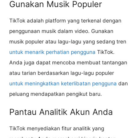
Gunakan Musik Populer
TikTok adalah platform yang terkenal dengan
penggunaan musik dalam video. Gunakan
musik populer atau lagu-lagu yang sedang tren
untuk menarik perhatian pengguna
TikTok.
Anda juga dapat mencoba membuat tantangan
atau tarian berdasarkan lagu-lagu populer
untuk meningkatkan keterlibatan pengguna
dan
peluang mendapatkan pengikut baru.
Pantau Analitik Akun Anda
TikTok menyediakan fitur analitik yang