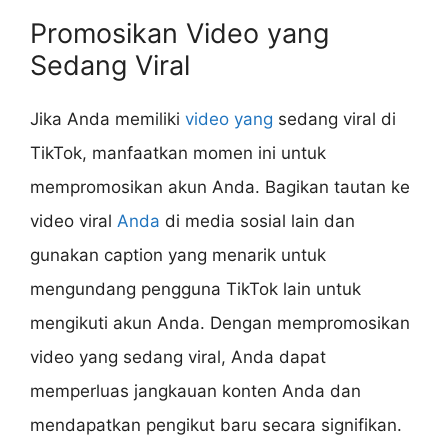
Promosikan Video yang
Sedang Viral
Jika Anda memiliki
video yang
sedang viral di
TikTok, manfaatkan momen ini untuk
mempromosikan akun Anda. Bagikan tautan ke
video viral
Anda
di media sosial lain dan
gunakan caption yang menarik untuk
mengundang pengguna TikTok lain untuk
mengikuti akun Anda. Dengan mempromosikan
video yang sedang viral, Anda dapat
memperluas jangkauan konten Anda dan
mendapatkan pengikut baru secara signifikan.