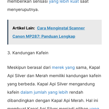
memberikan sensasi
yang lebih kuat
saat
menyeruputnya.
Artikel Lain:
Cara Menginstal Scanner
Canon MP287: Panduan Lengkap
3. Kandungan Kafein
Meskipun berasal dari
merek yang
sama, Kapal
Api Silver dan Merah memiliki kandungan kafein
yang berbeda. Kapal Api Silver mengandung
kafein
dalam jumlah yang lebih
rendah
dibandingkan dengan Kapal Api Merah. Hal ini
membuat Kapal Api Silver menjadi pilihan
yang