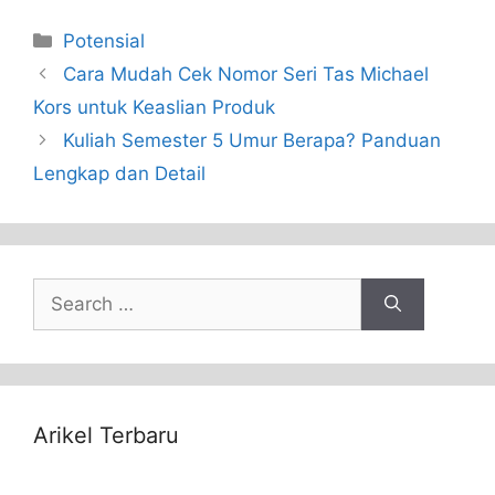
Categories
Potensial
Cara Mudah Cek Nomor Seri Tas Michael
Kors untuk Keaslian Produk
Kuliah Semester 5 Umur Berapa? Panduan
Lengkap dan Detail
Search
for:
Arikel Terbaru