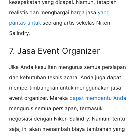
kesepakatan yang dicapai. Namun, tetaplah
realistis dan menghargai harga jasa
yang
pantas untuk
seorang artis sekelas Niken
Salindry.
7. Jasa Event Organizer
Jika Anda kesulitan mengurus semua persiapan
dan kebutuhan teknis acara, Anda juga dapat
mempertimbangkan untuk menggunakan jasa
event organizer. Mereka
dapat membantu Anda
mengurus semua persiapan, termasuk
negosiasi dengan Niken Salindry. Namun, tentu
saja, ini akan menambah biaya tambahan yang