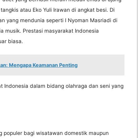
 tangkis atau Eko Yuli Irawan di angkat besi. Di
man yang mendunia seperti I Nyoman Masriadi di
ia musik. Prestasi masyarakat Indonesia
ar biasa.
fkan: Mengapa Keamanan Penting
t Indonesia dalam bidang olahraga dan seni yang
ng populer bagi wisatawan domestik maupun