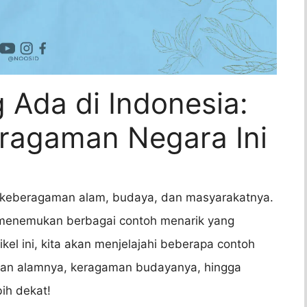
 Ada di Indonesia:
eragaman Negara Ini
n keberagaman alam, budaya, dan masyarakatnya.
 menemukan berbagai contoh menarik yang
kel ini, kita akan menjelajahi beberapa contoh
ahan alamnya, keragaman budayanya, hingga
bih dekat!