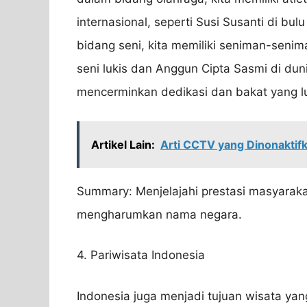
internasional, seperti Susi Susanti di bulu
bidang seni, kita memiliki seniman-seni
seni lukis dan Anggun Cipta Sasmi di dun
mencerminkan dedikasi dan bakat yang lu
Artikel Lain:
Arti CCTV yang Dinonakti
Summary: Menjelajahi prestasi masyaraka
mengharumkan nama negara.
4. Pariwisata Indonesia
Indonesia juga menjadi tujuan wisata ya