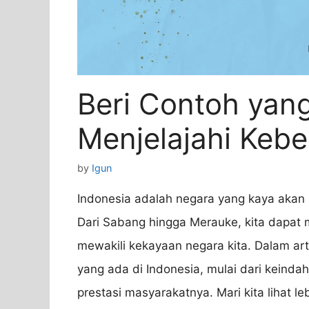
Beri Contoh yang
Menjelajahi Keb
by
Igun
Indonesia adalah negara yang kaya aka
Dari Sabang hingga Merauke, kita dapat
mewakili kekayaan negara kita. Dalam arti
yang ada di Indonesia, mulai dari keind
prestasi masyarakatnya. Mari kita lihat le