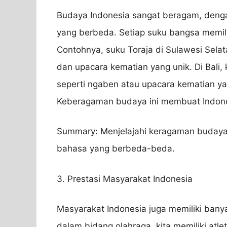
Budaya Indonesia sangat beragam, den
yang berbeda. Setiap suku bangsa memilik
Contohnya, suku Toraja di Sulawesi Sel
dan upacara kematian yang unik. Di Bali
seperti ngaben atau upacara kematian yang
Keberagaman budaya ini membuat Indon
Summary: Menjelajahi keragaman budaya I
bahasa yang berbeda-beda.
3. Prestasi Masyarakat Indonesia
Masyarakat Indonesia juga memiliki bany
dalam bidang olahraga, kita memiliki atle