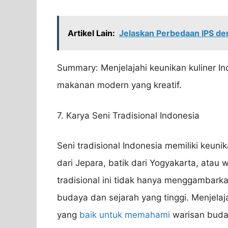
Artikel Lain:
Jelaskan Perbedaan IPS de
Summary: Menjelajahi keunikan kuliner I
makanan modern yang kreatif.
7. Karya Seni Tradisional Indonesia
Seni tradisional Indonesia memiliki keunik
dari Jepara, batik dari Yogyakarta, atau 
tradisional ini tidak hanya menggambarkan
budaya dan sejarah yang tinggi. Menjelaja
yang
baik untuk memahami
warisan buday