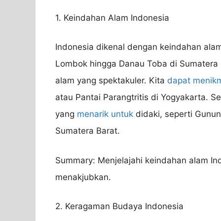
1. Keindahan Alam Indonesia
Indonesia dikenal dengan keindahan al
Lombok hingga Danau Toba di Sumatera
alam yang spektakuler. Kita
dapat menikm
atau Pantai Parangtritis di Yogyakarta. S
yang
menarik untuk
didaki, seperti Gunu
Sumatera Barat.
Summary: Menjelajahi keindahan alam Ind
menakjubkan.
2. Keragaman Budaya Indonesia