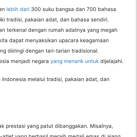
gan
lebih dari
300 suku bangsa dan 700 bahasa
i tradisi, pakaian adat, dan bahasa sendiri.
atan terkenal dengan rumah adatnya yang megah
, kita dapat menyaksikan upacara keagamaan
 diiringi dengan tari-tarian tradisional.
esia menjadi negara
yang menarik untuk
dijelajahi.
ndonesia melalui tradisi, pakaian adat, dan
ak prestasi yang patut dibanggakan. Misalnya,
t-atlet yang berhasil meraih medali emas di ajang