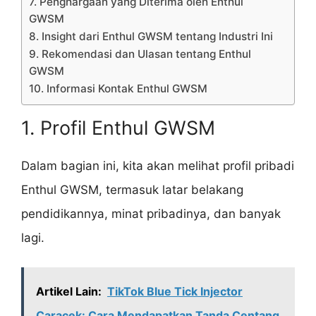
7. Penghargaan yang Diterima oleh Enthul
GWSM
8. Insight dari Enthul GWSM tentang Industri Ini
9. Rekomendasi dan Ulasan tentang Enthul
GWSM
10. Informasi Kontak Enthul GWSM
1. Profil Enthul GWSM
Dalam bagian ini, kita akan melihat profil pribadi
Enthul GWSM, termasuk latar belakang
pendidikannya, minat pribadinya, dan banyak
lagi.
Artikel Lain:
TikTok Blue Tick Injector
Caracek: Cara Mendapatkan Tanda Centang