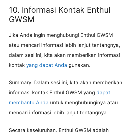
10. Informasi Kontak Enthul
GWSM
Jika Anda ingin menghubungi Enthul GWSM
atau mencari informasi lebih lanjut tentangnya,
dalam sesi ini, kita akan memberikan informasi
kontak
yang dapat Anda
gunakan.
Summary: Dalam sesi ini, kita akan memberikan
informasi kontak Enthul GWSM yang
dapat
membantu Anda
untuk menghubunginya atau
mencari informasi lebih lanjut tentangnya.
Secara keseluruhan, Enthul GWSM adalah