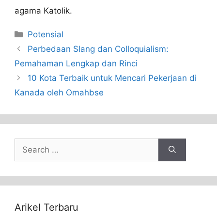
agama Katolik.
Categories
Potensial
Perbedaan Slang dan Colloquialism:
Pemahaman Lengkap dan Rinci
10 Kota Terbaik untuk Mencari Pekerjaan di
Kanada oleh Omahbse
Search
for:
Arikel Terbaru