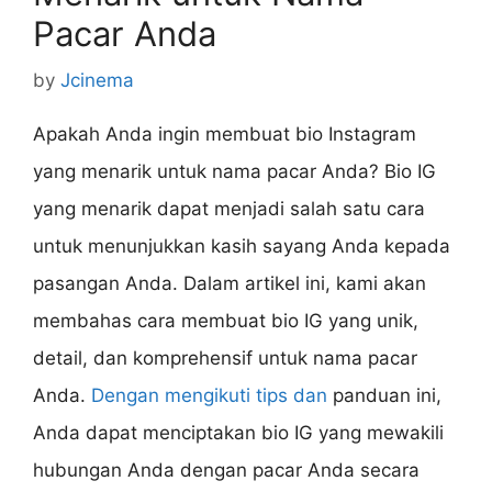
Pacar Anda
by
Jcinema
Apakah Anda ingin membuat bio Instagram
yang menarik untuk nama pacar Anda? Bio IG
yang menarik dapat menjadi salah satu cara
untuk menunjukkan kasih sayang Anda kepada
pasangan Anda. Dalam artikel ini, kami akan
membahas cara membuat bio IG yang unik,
detail, dan komprehensif untuk nama pacar
Anda.
Dengan mengikuti tips dan
panduan ini,
Anda dapat menciptakan bio IG yang mewakili
hubungan Anda dengan pacar Anda secara