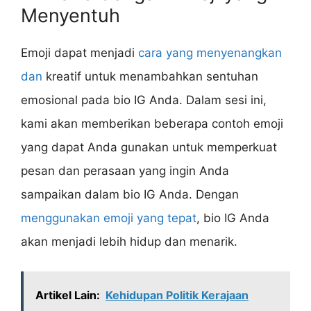
Menyentuh
Emoji dapat menjadi
cara yang menyenangkan
dan
kreatif untuk menambahkan sentuhan
emosional pada bio IG Anda. Dalam sesi ini,
kami akan memberikan beberapa contoh emoji
yang dapat Anda gunakan untuk memperkuat
pesan dan perasaan yang ingin Anda
sampaikan dalam bio IG Anda. Dengan
menggunakan emoji yang tepat
, bio IG Anda
akan menjadi lebih hidup dan menarik.
Artikel Lain:
Kehidupan Politik Kerajaan