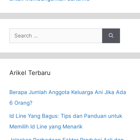
Search
for:
Arikel Terbaru
Berapa Jumlah Anggota Keluarga Ani Jika Ada
6 Orang?
Id Line Yang Bagus: Tips dan Panduan untuk
Memilih Id Line yang Menarik
Jelaskan Perbedaan Faktor Produksi Asli dan