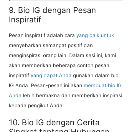
9. Bio IG dengan Pesan
Inspiratif
Pesan inspiratif adalah cara
yang baik untuk
menyebarkan semangat positif dan
menginspirasi orang lain. Dalam sesi ini, kami
akan memberikan beberapa contoh pesan
inspiratif
yang dapat Anda
gunakan dalam bio
IG Anda. Pesan-pesan ini akan
membuat bio IG
Anda
lebih bermakna dan memberikan inspirasi
kepada pengikut Anda.
10. Bio IG dengan Cerita
Singkat tentang Hubungan