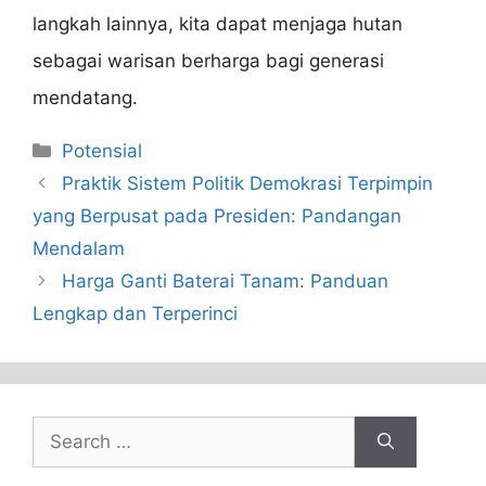
langkah lainnya, kita dapat menjaga hutan
sebagai warisan berharga bagi generasi
mendatang.
Categories
Potensial
Praktik Sistem Politik Demokrasi Terpimpin
yang Berpusat pada Presiden: Pandangan
Mendalam
Harga Ganti Baterai Tanam: Panduan
Lengkap dan Terperinci
Search
for: