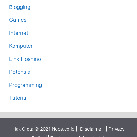
Blogging
Games
Internet
Komputer
Link Hoshino
Potensial
Programming
Tutorial
Hak Cipta © 2021
Noos.co.id
||
Disclaimer
||
Privacy