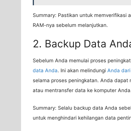
Summary: Pastikan untuk memverifikasi 
RAM-nya sebelum melanjutkan.
2. Backup Data And
Sebelum Anda memulai proses peningkat
data Anda
. Ini akan melindungi
Anda dari
selama proses peningkatan. Anda dapat 
atau mentransfer data ke komputer Anda
Summary: Selalu backup data Anda seb
untuk menghindari kehilangan data penti