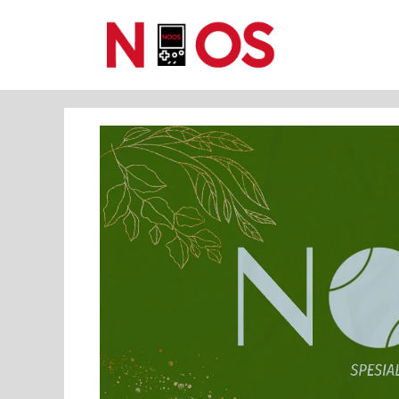
Skip
to
content