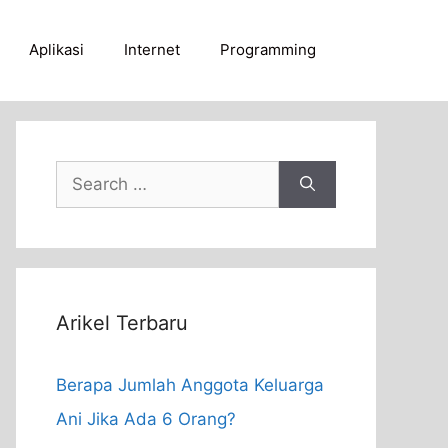
Aplikasi
Internet
Programming
Search
for:
Arikel Terbaru
Berapa Jumlah Anggota Keluarga
Ani Jika Ada 6 Orang?