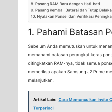
8. Pasang RAM Baru dengan Hati-hati
9. Pasang Kembali Baterai dan Tutup Belak
10. Nyalakan Ponsel dan Verifikasi Pening
1. Pahami Batasan 
Sebelum Anda memutuskan untuk menam
memahami batasan perangkat keras pons
ditingkatkan RAM-nya, tidak semua ponse
memeriksa apakah Samsung J2 Prime m
melanjutkan.
Artikel Lain:
Cara Memunculkan Invite C
Terperinci