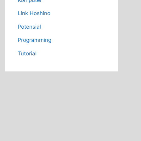
Link Hoshino
Potensial
Programming
Tutorial