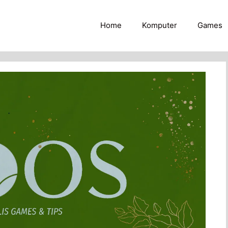
Home
Komputer
Games