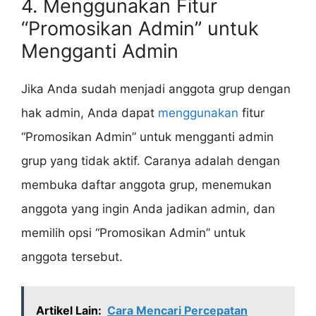
4. Menggunakan Fitur
“Promosikan Admin” untuk
Mengganti Admin
Jika Anda sudah menjadi anggota grup dengan
hak admin, Anda dapat
menggunakan
fitur
“Promosikan Admin” untuk mengganti admin
grup yang tidak aktif. Caranya adalah dengan
membuka daftar anggota grup, menemukan
anggota yang ingin Anda jadikan admin, dan
memilih opsi “Promosikan Admin” untuk
anggota tersebut.
Artikel Lain:
Cara Mencari Percepatan