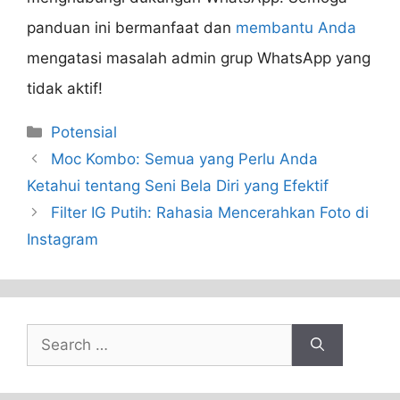
panduan ini bermanfaat dan
membantu Anda
mengatasi masalah admin grup WhatsApp yang
tidak aktif!
Categories
Potensial
Moc Kombo: Semua yang Perlu Anda
Ketahui tentang Seni Bela Diri yang Efektif
Filter IG Putih: Rahasia Mencerahkan Foto di
Instagram
Search
for: