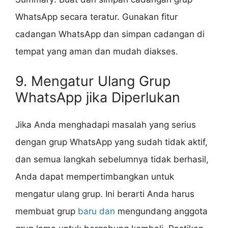
WhatsApp secara teratur. Gunakan fitur
cadangan WhatsApp dan simpan cadangan di
tempat yang aman dan mudah diakses.
9. Mengatur Ulang Grup
WhatsApp jika Diperlukan
Jika Anda menghadapi masalah yang serius
dengan grup WhatsApp yang sudah tidak aktif,
dan semua langkah sebelumnya tidak berhasil,
Anda dapat mempertimbangkan untuk
mengatur ulang grup. Ini berarti Anda harus
membuat grup
baru dan
mengundang anggota