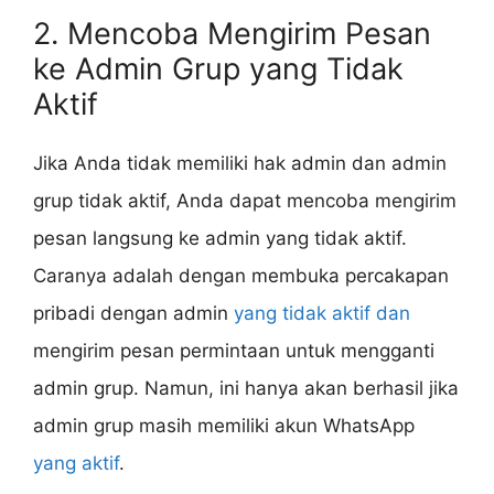
2. Mencoba Mengirim Pesan
ke Admin Grup yang Tidak
Aktif
Jika Anda tidak memiliki hak admin dan admin
grup tidak aktif, Anda dapat mencoba mengirim
pesan langsung ke admin yang tidak aktif.
Caranya adalah dengan membuka percakapan
pribadi dengan admin
yang tidak aktif dan
mengirim pesan permintaan untuk mengganti
admin grup. Namun, ini hanya akan berhasil jika
admin grup masih memiliki akun WhatsApp
yang aktif
.