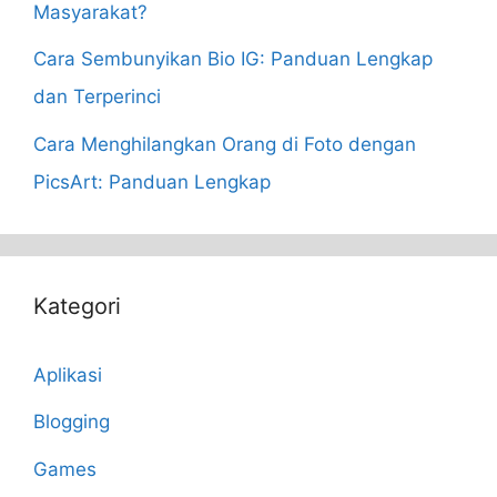
Masyarakat?
Cara Sembunyikan Bio IG: Panduan Lengkap
dan Terperinci
Cara Menghilangkan Orang di Foto dengan
PicsArt: Panduan Lengkap
Kategori
Aplikasi
Blogging
Games