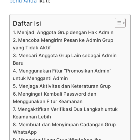
perlu Anda
ikuti:
Daftar Isi
1. Menjadi Anggota Grup dengan Hak Admin
2. Mencoba Mengirim Pesan ke Admin Grup
yang Tidak Aktif
3. Mencari Anggota Grup Lain sebagai Admin
Baru
4. Menggunakan Fitur “Promosikan Admin”
untuk Mengganti Admin
5. Menjaga Aktivitas dan Keteraturan Grup
6. Mengingat Kembali Password dan
Menggunakan Fitur Keamanan
7. Mengaktifkan Verifikasi Dua Langkah untuk
Keamanan Lebih
8. Membuat dan Menyimpan Cadangan Grup
WhatsApp
9. Mengatur Ulang Grup WhatsApp jika