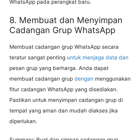
WhatsApp pada perangkat baru.
8. Membuat dan Menyimpan
Cadangan Grup WhatsApp
Membuat cadangan grup WhatsApp secara
teratur sangat penting
untuk menjaga data dan
pesan grup yang berharga. Anda dapat
membuat cadangan grup
dengan
menggunakan
fitur cadangan WhatsApp yang disediakan.
Pastikan untuk menyimpan cadangan grup di
tempat yang aman dan mudah diakses jika
diperlukan.
Summary: Buat dan simpan cadangan grup