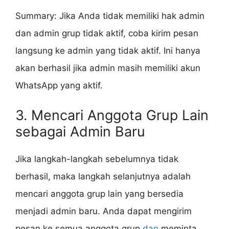
Summary: Jika Anda tidak memiliki hak admin
dan admin grup tidak aktif, coba kirim pesan
langsung ke admin yang tidak aktif. Ini hanya
akan berhasil jika admin masih memiliki akun
WhatsApp yang aktif.
3. Mencari Anggota Grup Lain
sebagai Admin Baru
Jika langkah-langkah sebelumnya tidak
berhasil, maka langkah selanjutnya adalah
mencari anggota grup lain yang bersedia
menjadi admin baru. Anda dapat mengirim
pesan ke semua anggota grup
dan
meminta