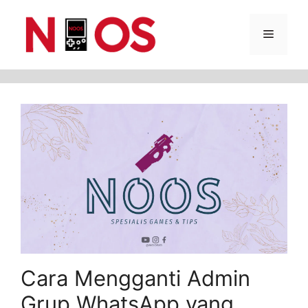
Skip
Menu
to
content
Cara Mengganti Admin
Grup WhatsApp yang