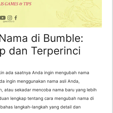
Nama di Bumble:
 dan Terperinci
kin ada saatnya Anda ingin mengubah nama
nda ingin menggunakan nama asli Anda,
n, atau sekadar mencoba nama baru yang lebih
anduan lengkap tentang cara mengubah nama di
mbahas langkah-langkah yang detail dan