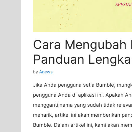
Cara Mengubah 
Panduan Lengkap
by
Anews
Jika Anda pengguna setia Bumble, mung
pengguna Anda di aplikasi ini. Apakah A
mengganti nama yang sudah tidak releva
menarik, artikel ini akan memberikan p
Bumble. Dalam artikel ini, kami akan me