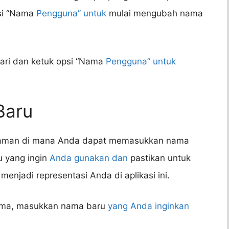
psi “Nama
Pengguna” untuk
mulai mengubah nama
cari dan ketuk opsi “Nama
Pengguna” untuk
Baru
alaman di mana Anda dapat memasukkan nama
u yang ingin
Anda gunakan dan
pastikan untuk
menjadi representasi Anda di aplikasi ini.
ma, masukkan nama baru
yang Anda inginkan