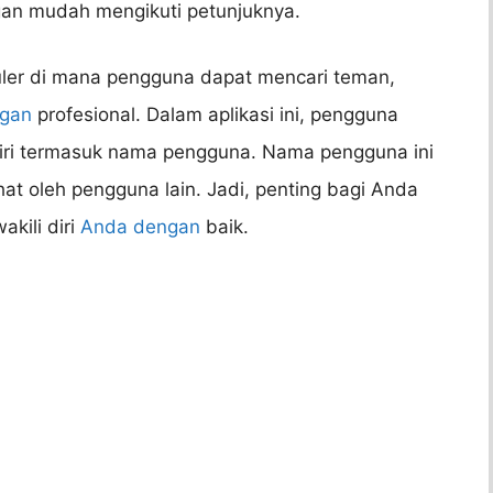
an mudah mengikuti petunjuknya.
uler di mana pengguna dapat mencari teman,
ngan
profesional. Dalam aplikasi ini, pengguna
diri termasuk nama pengguna. Nama pengguna ini
hat oleh pengguna lain. Jadi, penting bagi Anda
kili diri
Anda dengan
baik.