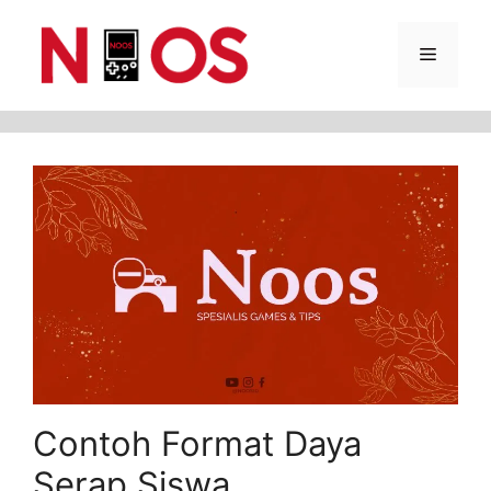
Skip
Menu
to
content
Contoh Format Daya
Serap Siswa