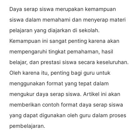
Daya serap siswa merupakan kemampuan
siswa dalam memahami dan menyerap materi
pelajaran yang diajarkan di sekolah.
Kemampuan ini sangat penting karena akan
mempengaruhi tingkat pemahaman, hasil
belajar, dan prestasi siswa secara keseluruhan.
Oleh karena itu, penting bagi guru untuk
menggunakan format yang tepat dalam
mengukur daya serap siswa. Artikel ini akan
memberikan contoh format daya serap siswa
yang dapat digunakan oleh guru dalam proses
pembelajaran.