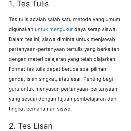
1. Tes Tulis
Tes tulis adalah salah satu metode yang umum
digunakan
untuk mengukur
daya serap siswa.
Dalam tes ini, siswa diminta untuk menjawab
pertanyaan-pertanyaan tertulis yang berkaitan
dengan materi pelajaran yang telah diajarkan.
Format tes tulis dapat berupa soal pilihan
ganda, isian singkat, atau esai. Penting bagi
guru untuk menyusun pertanyaan-pertanyaan
yang sesuai dengan tujuan pembelajaran dan
tingkat pemahaman siswa.
2. Tes Lisan