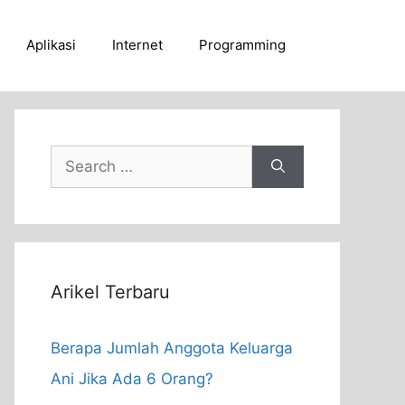
Aplikasi
Internet
Programming
Search
for:
Arikel Terbaru
Berapa Jumlah Anggota Keluarga
Ani Jika Ada 6 Orang?