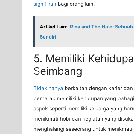
signifikan
bagi orang lain.
Artikel Lain:
Rina and The Hole: Sebuah 
Sendiri
5. Memiliki Kehidup
Seimbang
Tidak hanya
berkaitan dengan karier dan 
berharap memiliki kehidupan yang bahag
aspek seperti memiliki keluarga yang har
menikmati hobi dan kegiatan yang disukai
menghalangi seseorang untuk menikmati k