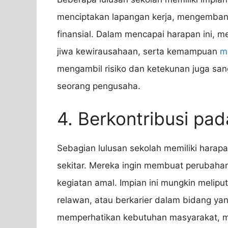
menciptakan lapangan kerja, mengembang
finansial. Dalam mencapai harapan ini, m
jiwa kewirausahaan, serta kemampuan
m
mengambil risiko dan ketekunan juga sa
seorang pengusaha.
4. Berkontribusi pa
Sebagian lulusan sekolah memiliki harap
sekitar. Mereka ingin membuat perubahan 
kegiatan amal. Impian ini mungkin meliputi
relawan, atau berkarier dalam bidang y
memperhatikan kebutuhan masyarakat, 