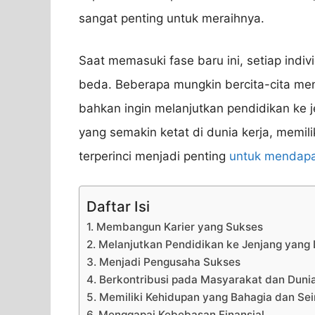
sangat penting untuk meraihnya.
Saat memasuki fase baru ini, setiap indi
beda. Beberapa mungkin bercita-cita menj
bahkan ingin melanjutkan pendidikan ke 
yang semakin ketat di dunia kerja, memili
terperinci menjadi penting
untuk mendap
Daftar Isi
1. Membangun Karier yang Sukses
2. Melanjutkan Pendidikan ke Jenjang yang 
3. Menjadi Pengusaha Sukses
4. Berkontribusi pada Masyarakat dan Duni
5. Memiliki Kehidupan yang Bahagia dan S
6. Menggapai Kebebasan Finansial