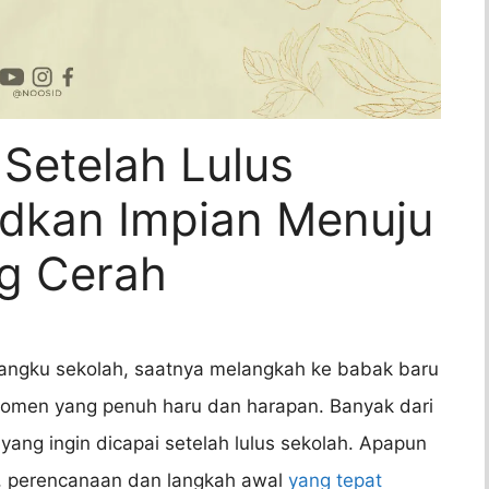
Setelah Lulus
dkan Impian Menuju
g Cerah
bangku sekolah, saatnya melangkah ke babak baru
 momen yang penuh haru dan harapan. Banyak dari
yang ingin dicapai setelah lulus sekolah. Apapun
h, perencanaan dan langkah awal
yang tepat