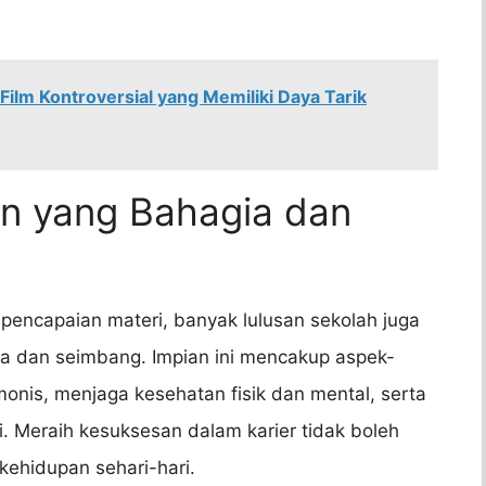
Film Kontroversial yang Memiliki Daya Tarik
an yang Bahagia dan
pencapaian materi, banyak lulusan sekolah juga
ia dan seimbang. Impian ini mencakup aspek-
monis, menjaga kesehatan fisik dan mental, serta
. Meraih kesuksesan dalam karier tidak boleh
ehidupan sehari-hari.