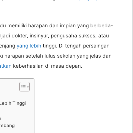
vidu memiliki harapan dan impian yang berbeda-
adi dokter, insinyur, pengusaha sukses, atau
jenjang
yang lebih
tinggi. Di tengah persaingan
ki harapan setelah lulus sekolah yang jelas dan
atkan
keberhasilan di masa depan.
Lebih Tinggi
a
eimbang