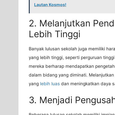
Lautan Kosmos!
2. Melanjutkan Pend
Lebih Tinggi
Banyak lulusan sekolah juga memiliki har
yang lebih tinggi, seperti perguruan tinggi
mereka berharap mendapatkan pengetah
dalam bidang yang diminati. Melanjutkan
yang
lebih luas
dan meningkatkan daya sai
3. Menjadi Pengusa
Beberapa lulusan sekolah memiliki impia