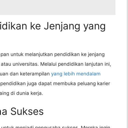
idikan ke Jenjang yang
apan untuk melanjutkan pendidikan ke jenjang
 atau universitas. Melalui pendidikan lanjutan ini,
uan dan keterampilan
yang lebih mendalam
 pendidikan juga dapat membuka peluang karier
ng di dunia kerja.
ha Sukses
n untuk menjadi pengusaha sukses. Mereka ingin