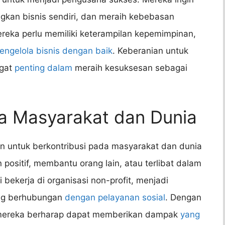
kan bisnis sendiri, dan meraih kebebasan
ereka perlu memiliki keterampilan kepemimpinan,
engelola bisnis dengan baik
. Keberanian untuk
ngat
penting dalam
meraih kesuksesan sebagai
da Masyarakat dan Dunia
an untuk berkontribusi pada masyarakat dan dunia
positif, membantu orang lain, atau terlibat dalam
 bekerja di organisasi non-profit, menjadi
ang berhubungan
dengan pelayanan sosial
. Dengan
mereka berharap dapat memberikan dampak
yang