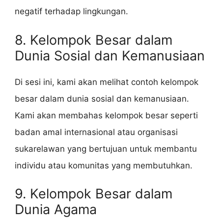
negatif terhadap lingkungan.
8. Kelompok Besar dalam
Dunia Sosial dan Kemanusiaan
Di sesi ini, kami akan melihat contoh kelompok
besar dalam dunia sosial dan kemanusiaan.
Kami akan membahas kelompok besar seperti
badan amal internasional atau organisasi
sukarelawan yang bertujuan untuk membantu
individu atau komunitas yang membutuhkan.
9. Kelompok Besar dalam
Dunia Agama