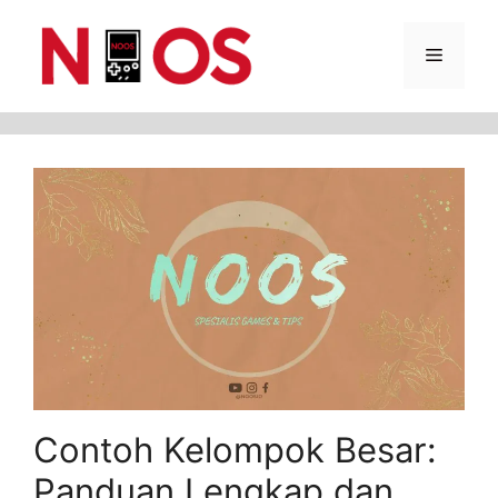
Skip
Menu
to
content
Contoh Kelompok Besar:
Panduan Lengkap dan