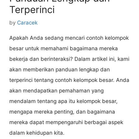
Terperinci
by
Caracek
Apakah Anda sedang mencari contoh kelompok
besar untuk memahami bagaimana mereka
bekerja dan berinteraksi? Dalam artikel ini, kami
akan memberikan panduan lengkap dan
terperinci tentang contoh kelompok besar. Anda
akan mendapatkan pemahaman yang
mendalam tentang apa itu kelompok besar,
mengapa mereka penting, dan bagaimana
mereka dapat mempengaruhi berbagai aspek
dalam kehidupan kita.