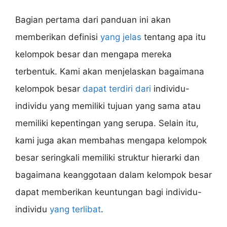
Bagian pertama dari panduan ini akan
memberikan definisi
yang jelas
tentang apa itu
kelompok besar dan mengapa mereka
terbentuk. Kami akan menjelaskan bagaimana
kelompok besar
dapat terdiri dari
individu-
individu yang memiliki tujuan yang sama atau
memiliki kepentingan yang serupa. Selain itu,
kami juga akan membahas mengapa kelompok
besar seringkali memiliki struktur hierarki dan
bagaimana keanggotaan dalam kelompok besar
dapat memberikan keuntungan bagi individu-
individu
yang terlibat
.